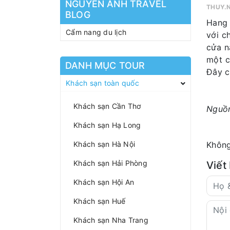
NGUYEN ANH TRAVEL
THUY.
BLOG
Hang 
Cẩm nang du lịch
với c
cửa n
một c
DANH MỤC TOUR
Đây c
Khách sạn toàn quốc
Khách sạn Cần Thơ
Nguồn
Khách sạn Hạ Long
Khách sạn Hà Nội
Không
Khách sạn Hải Phòng
Viết
Khách sạn Hội An
Khách sạn Huế
Khách sạn Nha Trang