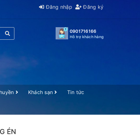
Đăng nhập
Đăng ký
0901716166
Hỗ trợ khách hàng
Thuyền
Khách sạn
Tin tức
G ÉN