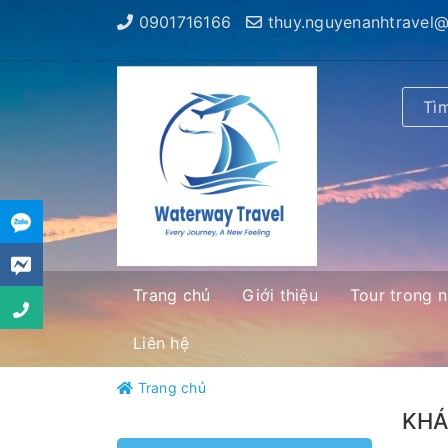
0901716166
thuy.nguyenanhtravel
Trang chủ
Giới thiệu
Tour trong 
Liên hệ
Trang chủ
KHÁ