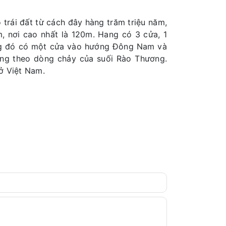
trái đất từ cách đây hàng trăm triệu năm,
m, nơi cao nhất là 120m. Hang có 3 cửa, 1
ong đó có một cửa vào hướng Đông Nam và
ớng theo dòng chảy của suối Rào Thương.
ở Việt Nam.