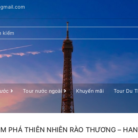
@gmail.com
nước
Tour nước ngoài
Khuyến mãi
Tour Du 
M PHÁ THIÊN NHIÊN RÀO THƯƠNG – HAN