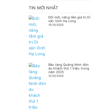
TIN MỚI NHẤT
Đổi mới, nâng tầm giá trị Di
sản Vịnh Hạ Long
15/12/2025
Bảo tàng Quảng Ninh đón
du khách thứ 1 triệu trong
năm 2025
12/12/2025