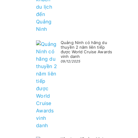
Quảng Ninh có hãng du
thuyền 2 năm liên tiếp
được World Cruise Awards
vinh danh
09/12/2025