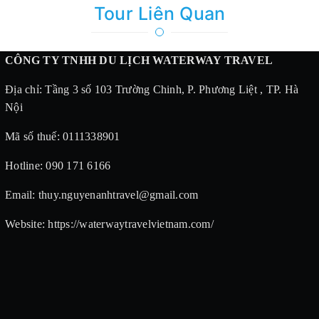
Tour Liên Quan
CÔNG TY TNHH DU LỊCH WATERWAY TRAVEL
Địa chỉ: Tầng 3 số 103 Trường Chinh, P. Phương Liệt , TP. Hà
Nội
Mã số thuế: 0111338901
Hotline: 090 171 6166
Email: thuy.nguyenanhtravel@gmail.com
Website: https://waterwaytravelvietnam.com/