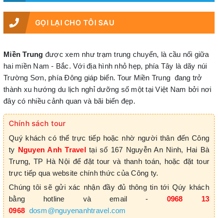
GỌI LẠI CHO TÔI SAU
Miền Trung
được xem như trạm trung chuyển, là cầu nối giữa
hai miền Nam - Bắc. Với địa hình nhỏ hẹp, phía Tây là dãy núi
Trường Sơn, phía Đông giáp biển. Tour Miền Trung đang trở
thành xu hướng du lịch nghỉ dưỡng số một tại Việt Nam bởi nơi
đây có nhiều cảnh quan và bãi biển đẹp.
Chính sách tour
Quý khách có thể trực tiếp hoặc nhờ người thân đến Công
ty
Nguyen Anh Travel
tại số 167 Nguyễn An Ninh, Hai Bà
Trưng, TP Hà Nội để đặt tour và thanh toán, hoặc đặt tour
trực tiếp qua website chính thức của Công ty.
Chúng tôi sẽ gửi xác nhận đầy đủ thông tin tới Qúy khách
bằng hotline và email -
0968 13
0968
dosm@nguyenanhtravel.com