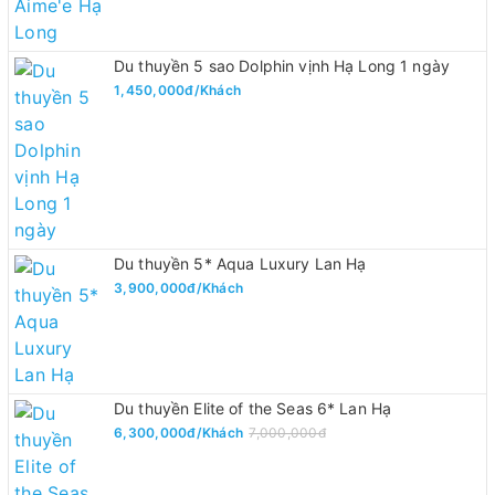
Du thuyền 5 sao Dolphin vịnh Hạ Long 1 ngày
1,450,000đ/Khách
Du thuyền 5* Aqua Luxury Lan Hạ
3,900,000đ/Khách
Du thuyền Elite of the Seas 6* Lan Hạ
6,300,000đ/Khách
7,000,000đ