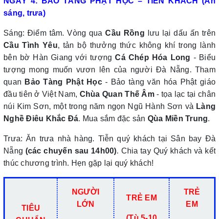
NGÀY 4: BẢO TÀNG PHẬT HỌC – TIỄN KHÁCH (Ăn
sáng, trưa)
Sáng: Điểm tâm. Vòng qua
Cầu Rồng
lưu lại dấu ấn trên
Cầu Tình Yêu
, tản bộ thưởng thức không khí trong lành
bên bờ Hàn Giang với tượng
Cá Chép Hóa Long
- Biểu
tượng mong muốn vươn lên của người Đà Nẵng. Tham
quan
Bảo Tàng Phật Học
- Bảo tàng văn hóa Phật giáo
đầu tiên ở Việt Nam,
Chùa Quan Thế Âm
- tọa lạc tại chân
núi Kim Sơn, một trong năm ngọn Ngũ Hành Sơn và
Làng
Nghề Điêu Khắc
Đá
. Mua sắm đặc sản
Qùa Miền Trung
.
Trưa: Ăn trưa nhà hàng. Tiễn quý khách tại Sân bay Đà
Nẵng
(các chuyến sau 14h00)
.
Chia tay Quý khách và kết
thúc chương trình. Hẹn gặp lại quý khách!
NGƯỜI
TRẺ
TRẺ EM
LỚN
EM
TIÊU
(Tù 5-10