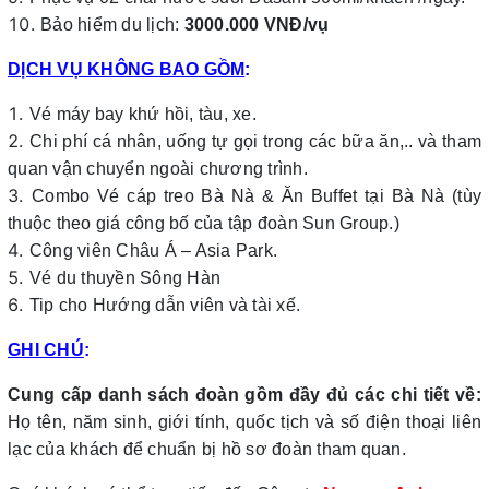
Bảo hiểm du lịch:
3
000.000 VNĐ/vụ
DỊCH VỤ KHÔNG BAO GỒM
:
Vé máy bay khứ hồi, tàu, xe.
Chi phí cá nhân, uống tự gọi trong các bữa ăn,.. và tham
quan vận chuyển ngoài chương trình.
Combo Vé cáp treo Bà Nà & Ăn Buffet tại Bà Nà (tùy
thuộc theo giá công bố của tập đoàn Sun Group.)
Công viên Châu Á – Asia Park.
Vé du thuyền Sông Hàn
Tip cho Hướng dẫn viên và tài xế.
GHI CHÚ
:
Cung cấp danh sách đoàn gồm đầy đủ các chi tiết về:
Họ tên, năm sinh, giới tính, quốc tịch và số điện thoại liên
lạc của khách để chuẩn bị hồ sơ đoàn tham quan.