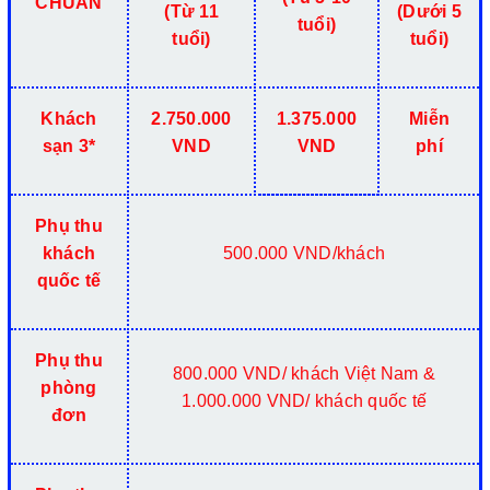
CHUẨN
(Từ 11
(Dưới 5
tuổi)
tuổi)
tuổi)
Khách
2.750.000
1.375.000
Miễn
sạn 3*
VND
VND
phí
Phụ thu
khách
500.000 VND/khách
quốc tế
Phụ thu
800.000 VND/ khách Việt Nam &
phòng
1.000.000 VND/ khách quốc tế
đơn