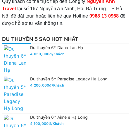
Quý khách có thể trực tiếp đến Công ty
Nguyen Anh
Travel
tại số 167 Nguyễn An Ninh, Hai Bà Trưng, TP Hà
Nội để đặt tour, hoặc liên hệ qua Hotline
0968 13 0968
để
được hỗ trợ tư vấn thông tin.
DU THUYỀN 5 SAO HOT NHẤT
Du thuyền 6* Diana Lan Hạ
4,050,000đ/Khách
Du thuyền 5* Paradise Legacy Hạ Long
4,200,000đ/Khách
Du thuyền 6* Aime'e Hạ Long
4,100,000đ/Khách