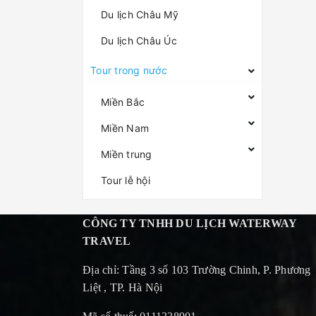
Du lịch Châu Mỹ
Du lịch Châu Úc
Tour trong nước
Miền Bắc
Miền Nam
Miền trung
Tour lễ hội
CÔNG TY TNHH DU LỊCH WATERWAY
TRAVEL
Địa chỉ: Tầng 3 số 103 Trường Chinh, P. Phương
Liệt , TP. Hà Nội