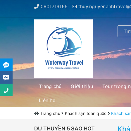
0901716166
thuy.nguyenanhtravel
Trang chủ
Giới thiệu
Tour trong 
Liên hệ
Trang chủ
Khách sạn toàn quốc
Khách sạ
Khá
DU THUYỀN 5 SAO HOT