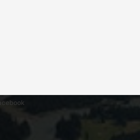
acebook