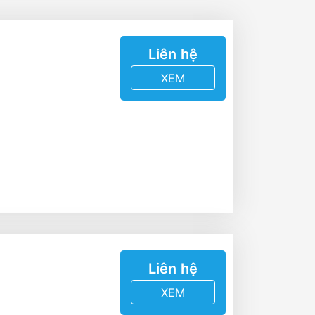
A
Liên hệ
XEM
Liên hệ
XEM