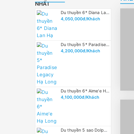
NHẤT
Du thuyền 6* Diana Lan Hạ
4,050,000đ/Khách
Du thuyền 5* Paradise Legacy Hạ Long
4,200,000đ/Khách
Du thuyền 6* Aime'e Hạ Long
4,100,000đ/Khách
Du thuyền 5 sao Dolphin vịnh Hạ Long 1 ngày