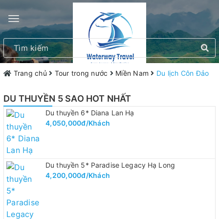
Trang chủ
Tour trong nước
Miền Nam
Du lịch Côn Đảo
DU THUYỀN 5 SAO HOT NHẤT
Du thuyền 6* Diana Lan Hạ
4,050,000đ/Khách
Du thuyền 5* Paradise Legacy Hạ Long
4,200,000đ/Khách