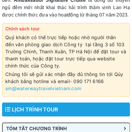
đến.
Ambassador Signature Cruise
là dòng du thuyền
ngủ đêm mới nhất khai thác hải trình thăm vịnh Lan Hạ
được chính thức đưa vào hoạtđộng từ tháng 07 năm 2023.
Chính sách tour
Quý khách có thể trực tiếp hoặc nhờ người thân
đến văn phòng giao dịch Công ty tại tầng 3 số 103
Trường Chinh, Thanh Xuân, TP Hà Nội để đặt tour và
thanh toán, hoặc đặt tour trực tiếp qua website
chính thức của Công ty.
Chúng tôi sẽ gửi xác nhận đầy đủ thông tin tới Qúy
khách bằng hotline và email- 090 171 6166
sm@waterwaytravelvietnam.com
LỊCH TRÌNH TOUR
TÓM TẮT CHƯƠNG TRÌNH