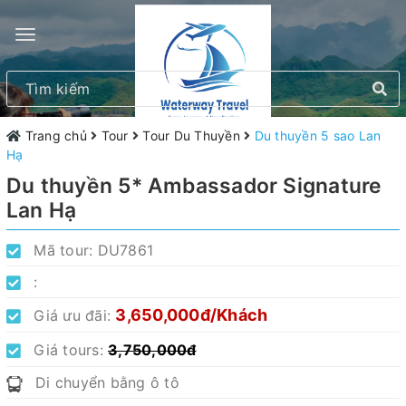
Trang chủ
Tour
Tour Du Thuyền
Du thuyền 5 sao Lan
Hạ
Du thuyền 5* Ambassador Signature
Lan Hạ
Mã tour:
DU7861
:
3,650,000đ/Khách
Giá ưu đãi:
Giá tours:
3,750,000đ
Di chuyển bằng ô tô