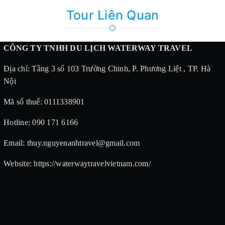
Tour Liên Quan
CÔNG TY TNHH DU LỊCH WATERWAY TRAVEL
Địa chỉ: Tầng 3 số 103 Trường Chinh, P. Phương Liệt , TP. Hà
Nội
Mã số thuế: 0111338901
Hotline: 090 171 6166
Email: thuy.nguyenanhtravel@gmail.com
Website: https://waterwaytravelvietnam.com/