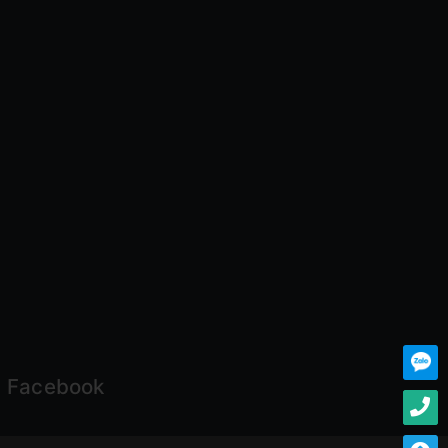
Facebook