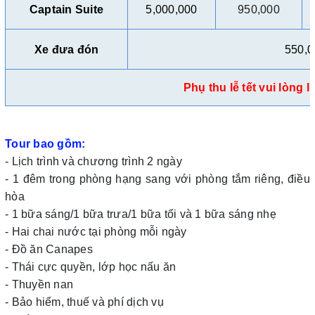
Captain Suite
5,000,000
950,000
Xe đưa đón
550,0
Phụ thu lễ tết vui lòng l
Tour bao gồm:
- Lịch trình và chương trình 2 ngày
- 1 đêm trong phòng hạng sang với phòng tắm riêng, điều
hòa
- 1 bữa sáng/1 bữa trưa/1 bữa tối và 1 bữa sáng nhẹ
- Hai chai nước tại phòng mỗi ngày
- Đồ ăn Canapes
- Thái cực quyền, lớp học nấu ăn
- Thuyền nan
- Bảo hiểm, thuế và phí dịch vụ