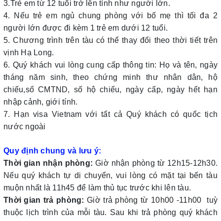
3.Trẻ em từ 12 tuổi trở lên tính như người lớn.
4. Nếu trẻ em ngủ chung phòng với bố mẹ thì tối đa 2
người lớn được đi kèm 1 trẻ em dưới 12 tuổi.
5. Chương trình trên tàu có thể thay đổi theo thời tiết trên
vịnh Hạ Long.
6. Quý khách vui lòng cung cấp thông tin: Họ và tên, ngày
tháng năm sinh, theo chứng minh thư nhân dân, hộ
chiếu,số CMTND, số hộ chiếu, ngày cấp, ngày hết hạn
nhập cảnh, giới tính.
7. Hạn visa Vietnam với tất cả Quý khách có quốc tịch
nước ngoài
Quy định chung và lưu ý:
Thời gian nhận phòng:
Giờ nhận phòng từ 12h15-12h30.
Nếu quý khách tự di chuyển, vui lòng có mặt tại bến tàu
muộn nhất là 11h45 để làm thủ tục trước khi lên tàu.
Thời gian trả phòng:
Giờ trả phòng từ 10h00 -11h00 tuỳ
thuộc lịch trình của mỗi tàu. Sau khi trả phòng quý khách