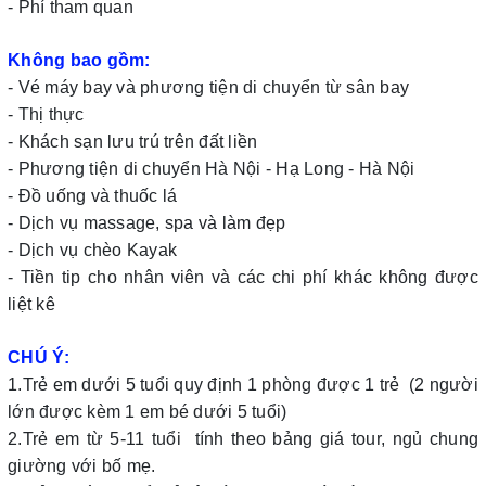
- Phí tham quan
Không bao gồm:
- Vé máy bay và phương tiện di chuyển từ sân bay
- Thị thực
- Khách sạn lưu trú trên đất liền
- Phương tiện di chuyển Hà Nội - Hạ Long - Hà Nội
- Đồ uống và thuốc lá
- Dịch vụ massage, spa và làm đẹp
- Dịch vụ chèo Kayak
- Tiền tip cho nhân viên và các chi phí khác không được
liệt kê
CHÚ Ý:
1.Trẻ em dưới 5 tuổi quy định 1 phòng được 1 trẻ (2 người
lớn được kèm 1 em bé dưới 5 tuổi)
2.Trẻ em từ 5-11 tuổi tính theo bảng giá tour, ngủ chung
giường với bố mẹ.