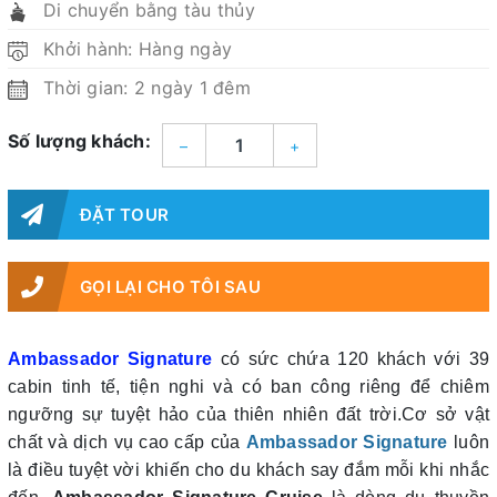
Di chuyển bằng tàu thủy
Khởi hành: Hàng ngày
Thời gian: 2 ngày 1 đêm
Số lượng khách:
–
+
ĐẶT TOUR
GỌI LẠI CHO TÔI SAU
Ambassador Signature
có sức chứa 120 khách với 39
cabin tinh tế, tiện nghi và có ban công riêng để chiêm
ngưỡng sự tuyệt hảo của thiên nhiên đất trời.Cơ sở vật
chất và dịch vụ cao cấp của
Ambassador Signature
luôn
là điều tuyệt vời khiến cho du khách say đắm mỗi khi nhắc