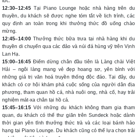
tốc.
12:30–12:45
Tại Piano Lounge hoặc nhà hàng trên du
thuyền, du khách sẽ được nghe tóm tắt về lịch trình, các
quy định an toàn trong khi thưởng thức đồ uống chào
mừng.
12:45–14:00
Thưởng thức bữa trưa tại nhà hàng khi du
thuyền di chuyển qua các đảo và núi đá hùng vỹ trên Vịnh
Lan Hạ.
15:00–16:45
Điểm dừng chân đầu tiên là Làng chài Việt
Hải – ngôi làng mang vẻ đẹp hoang sơ, yên bình với
những giá trị văn hoá truyền thống độc đáo. Tại đây, du
khách có cơ hội khám phá cuộc sống của người dân địa
phương, tham quan hồ cá, nhà nuôi ong, nhà cổ, hay trải
nghiệm mát-xa chân tại hồ cá.
15:45–16:15
Với những du khách không tham gia tham
quan, du khách có thể thư giãn trên Sundeck hoặc dành
thời gian yên tĩnh thưởng thức trà và các loại bánh hảo
hạng tại Piano Lounge. Du khách cũng có thể lựa chọn trải