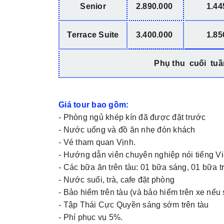
Senior
2.890.000
1.44
Terrace Suite
3.400.000
1.85
Phụ thu cuối tuầ
Giá tour bao gồm:
- Phòng ngủ khép kín đã được đặt trước
- Nước uống và đồ ăn nhẹ đón khách
- Vé tham quan Vịnh.
- Hướng dẫn viên chuyên nghiệp nói tiếng Việt
- Các bữa ăn trên tàu: 01 bữa sáng, 01 bữa t
- Nước suối, trà, cafe đặt phòng
- Bảo hiểm trên tàu (và bảo hiểm trên xe nế
- Tập Thái Cực Quyền sáng sớm trên tàu
- Phí phục vụ 5%.