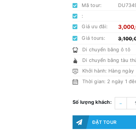
Mã tour:
DU734
:
Giá ưu đãi:
3,000
Giá tours:
3,100,
Di chuyển bằng ô tô
Di chuyển bằng tàu th
Khởi hành: Hàng ngày
Thời gian: 2 ngày 1 đ
Số lượng khách:
–
ĐẶT TOUR