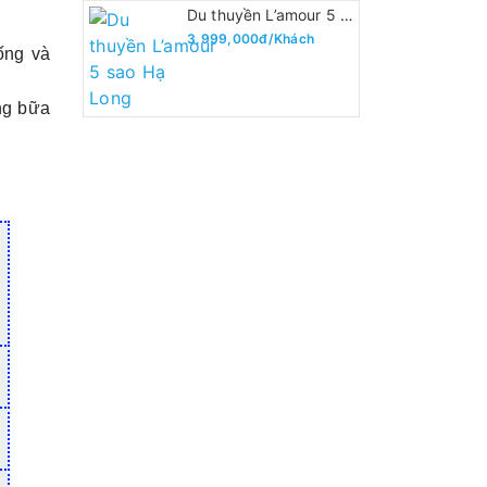
Du thuyền L’amour 5 sao Hạ Long
3,999,000đ/Khách
ống và
ng bữa