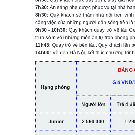
7h30:
Ăn sáng nhẹ được phục vụ tại nhà hàn
8h30:
Quý khách sẽ thăm nhà nổi trên vịnh 
công việc của những người dân sống trên là
9h30 - 10h30:
Quý khách quay trở về tàu Ge
trưa sớm với những món ăn tự trọn phong ph
11h45:
Quay trở về bến tàu. Quý khách lên bờ
14h00:
Về đến Hà Nội, kết thúc chương trình
BẢNG 
Giá VNĐ/
Hạng phòng
Người lớn
Trẻ 4 đ
Junior
2.590.000
1.29