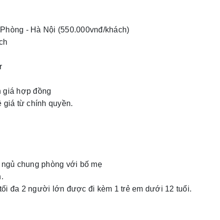
i Phòng - Hà Nội (550.000vnđ/khách)
ch
r
n giá hợp đồng
ề giá từ chính quyền.
ớn ngủ chung phòng với bố mẹ
.
ối đa 2 người lớn được đi kèm 1 trẻ em dưới 12 tuổi.