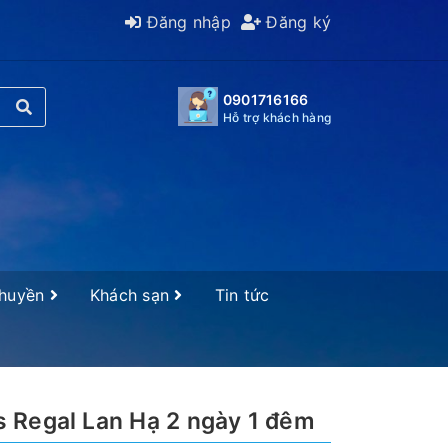
Đăng nhập
Đăng ký
0901716166
Hỗ trợ khách hàng
Thuyền
Khách sạn
Tin tức
 Regal Lan Hạ 2 ngày 1 đêm