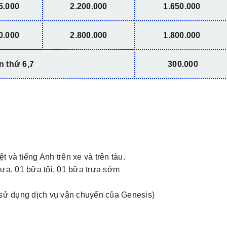
5.000
2.200.000
1.650.000
0.000
2.800.000
1.800.000
n thứ 6,7
300.000
 và tiếng Anh trên xe và trên tàu.
rưa, 01 bữa tối, 01 bữa trưa sớm
u sử dụng dịch vụ vận chuyển của Genesis)