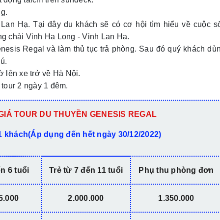
g.
Lan Hạ. Tại đây du khách sẽ có cơ hội tìm hiểu về cuộc s
ng chài Vịnh Hạ Long - Vịnh Lan Hạ.
nesis Regal và làm thủ tục trả phòng. Sau đó quý khách dù
ú.
 lên xe trở về Hà Nội.
 tour 2 ngày 1 đêm.
GIÁ TOUR DU THUYỀN GENESIS REGAL
1 khách
(Áp dụng đến hết ngày 30/12/2022)
ến 6 tuổi
Trẻ từ 7 đến 11 tuổi
Phụ thu phòng đơn
5.000
2.000.000
1.350.000