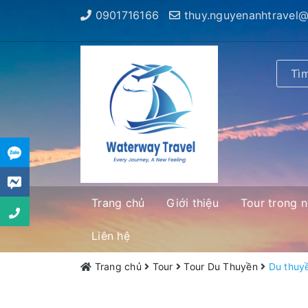
0901716166
thuy.nguyenanhtravel
Trang chủ
Giới thiệu
Tour trong 
Liên hệ
Trang chủ
Tour
Tour Du Thuyền
Du thuy