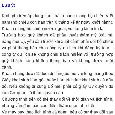
Lưu ý:
Kinh phí trên áp dụng cho khách hàng mang hộ chiếu Việt
nam (
hộ chiếu còn hạn trên 6 tháng kể từ ngày khởi hành)
.
Khách mang hộ chiếu nước ngoài, vui lòng kiểm tra lại.
Trường hợp quý khách đã phẫu thuật thẩm mỹ (cắt mí,
nâng mũi…), yêu cầu trước khi xuất cảnh phải đổi hộ chiếu
và phải thông báo cho công ty du lịch khi đăng ký tour –
công ty du lịch sẽ không chịu trách nhiệm với trường hợp
quý khách hàng không thông báo và không được xuất
cảnh.
Khách hàng dưới 15 tuổi đi cùng bố mẹ vui lòng mang theo
Giấy khai sinh bản gốc hoặc bản trích lục khai sinh có dấu
đỏ. Nếu không đi cùng Bố mẹ, phải có giấy Ủy quyền do
của Cơ quan có thẩm quyền cấp.
Chương trình trên có thể thay đổi về thời gian và lịch trình,
nhưng vẫn đảm bảo các điểm thăm quan như trên.
Vé máy bay theo lịch trình cả đoàn, nếu có sự thay đổi sau