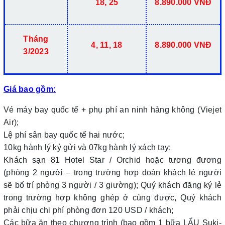
18, 25
8.890.000 VNĐ
Tháng
4, 11, 18
8.890.000 VNĐ
3/2023
Giá bao gồm:
Vé máy bay quốc tế + phụ phí an ninh hàng không (Viejet
Air);
Lệ phí sân bay quốc tế hai nước;
10kg hành lý ký gửi và 07kg hành lý xách tay;
Khách sạn 81 Hotel Star / Orchid hoặc tương đương
(phòng 2 người – trong trường hợp đoàn khách lẻ người
sẽ bố trí phòng 3 người / 3 giường); Quý khách đăng ký lẻ
trong trường hợp không ghép ở cùng được, Quý khách
phải chịu chi phí phòng đơn 120 USD / khách;
Các bữa ăn theo chương trình (bao gồm 1 bữa LẨU Suki-