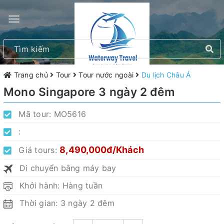
Trang chủ
Tour
Tour nước ngoài
Du lịch Châu Á
Mono Singapore 3 ngày 2 đêm
Mã tour:
MO5616
:
8,490,000đ/Khách
Giá tours:
Di chuyển bằng máy bay
Khởi hành: Hàng tuần
Thời gian: 3 ngày 2 đêm