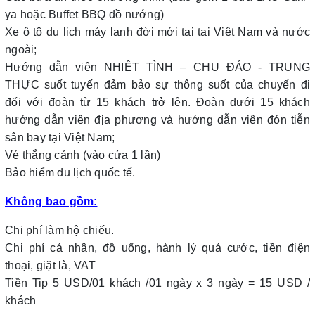
ya hoặc Buffet BBQ đồ nướng)
Xe ô tô du lịch máy lạnh đời mới tại tại Việt Nam và nước
ngoài;
Hướng dẫn viên NHIỆT TÌNH – CHU ĐÁO - TRUNG
THỰC suốt tuyến đảm bảo sự thông suốt của chuyến đi
đối với đoàn từ 15 khách trở lên. Đoàn dưới 15 khách
hướng dẫn viên địa phương và hướng dẫn viên đón tiễn
sân bay tại Việt Nam;
Vé thắng cảnh (vào cửa 1 lần)
Bảo hiểm du lịch quốc tế.
Không bao gồm:
Chi phí làm hộ chiếu.
Chi phí cá nhân, đồ uống, hành lý quá cước, tiền điện
thoại, giặt là, VAT
Tiền Tip 5 USD/01 khách /01 ngày x 3 ngày = 15 USD /
khách