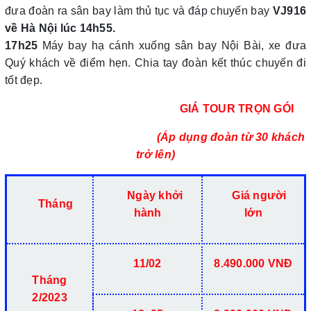
đưa đoàn ra sân bay làm thủ tục và đáp chuyến bay
VJ916
về Hà Nội lúc 14h55.
17h25
Máy bay hạ cánh xuống sân bay Nội Bài, xe đưa
Quý khách về điểm hẹn. Chia tay đoàn kết thúc chuyến đi
tốt đẹp.
GIÁ TOUR TRỌN GÓI
(Áp dụng đoàn từ 30 khách
trở lên)
Ngày khởi
Giá người
Tháng
hành
lớn
11/02
8.490.000 VNĐ
Tháng
2/2023