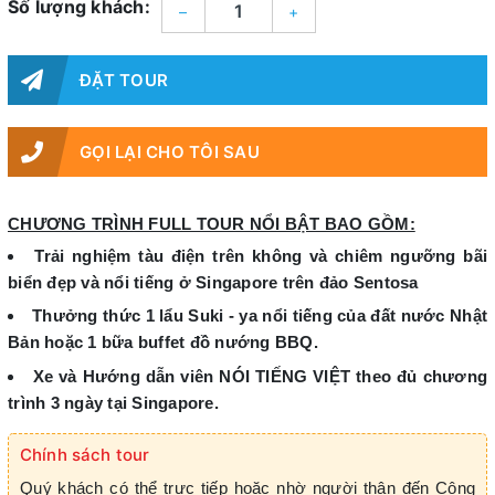
Số lượng khách:
–
+
ĐẶT TOUR
GỌI LẠI CHO TÔI SAU
CHƯƠNG TRÌNH FULL TOUR NỔI BẬT BAO GỒM:
Trải nghiệm tàu điện trên không và chiêm ngưỡng bãi
biển đẹp và nổi tiếng ở Singapore trên đảo Sentosa
Thưởng thức 1 lẩu Suki - ya nổi tiếng của đất nước Nhật
Bản hoặc 1 bữa buffet đồ nướng BBQ.
Xe và Hướng dẫn viên NÓI TIẾNG VIỆT theo đủ chương
trình 3 ngày tại Singapore.
Chính sách tour
Quý khách có thể trực tiếp hoặc nhờ người thân đến Công