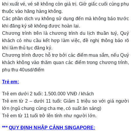
khi xuất vé, vé sẽ không còn giá trị. Giờ giấc cuối cùng phụ
thuộc vào hãng hàng không.
Các phần dịch vụ không sử dụng đến mà không báo trước
khi đăng ký sẽ không được hoàn lại.
Chương trình trên là chương trình du lịch thuần tuý, Quý
khách có nhu cầu kết hợp làm việc, đề nghị thông báo rõ
khi làm thủ tục đăng ký.
Chương trình được hỗ trợ bởi các điểm mua sắm, nếu Quý
khách không vào thăm quan các điểm trong chương trình,
phụ thu 40usd/điểm
Trẻ em:
Trẻ em dưới 2 tuổi: 1.500.000 VNĐ / khách
Trẻ em từ 2 – dưới 11 tuổi: Giảm 1 triệu so với giá người
lớn (ngủ chung cùng cha mẹ, có suất ăn sáng)
Trẻ em từ 11 tuổi trở lên tính như người lớn.
***
QUY ĐỊNH NHẬP CẢNH SINGAPORE: