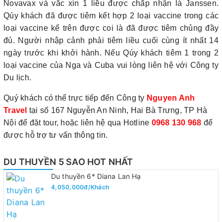
Novavax và vắc xin 1 liều được chấp nhận là Janssen.
Qúy khách đã được tiêm kết hợp 2 loại vaccine trong các
loại vaccine kể trên được coi là đã được tiêm chủng đầy
đủ. Người nhập cảnh phải tiêm liều cuối cùng ít nhất 14
ngày trước khi khởi hành. Nếu Qúy khách tiêm 1 trong 2
loại vaccine của Nga và Cuba vui lòng liên hệ với Công ty
Du lịch.
Quý khách có thể trực tiếp đến Công ty
Nguyen Anh
Travel
tại số 167 Nguyễn An Ninh, Hai Bà Trưng, TP Hà
Nội để đặt tour, hoặc liên hệ qua Hotline
0968 130 968
để
được hỗ trợ tư vấn thông tin.
DU THUYỀN 5 SAO HOT NHẤT
Du thuyền 6* Diana Lan Hạ
4,050,000đ/Khách