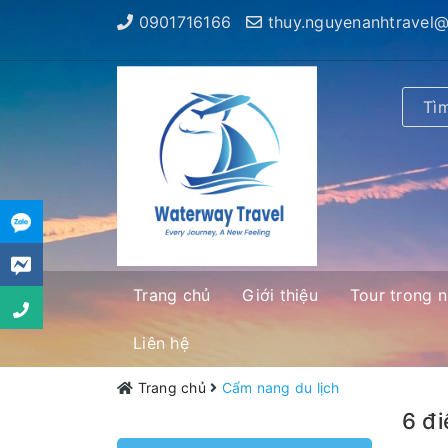
0901716166
thuy.nguyenanhtravel
Trang chủ
Giới thiệu
Tour trong 
Liên hệ
Trang chủ
Cẩm nang du lịch
6 đi