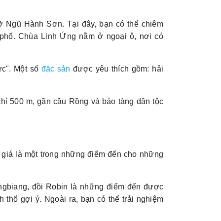
lỡ Ngũ Hành Sơn. Tại đây, bạn có thể chiêm
phố. Chùa Linh Ứng nằm ở ngoại ô, nơi có
ực". Một số
đặc sản
được yêu thích gồm: hải
hỉ 500 m, gần cầu Rồng và bảo tàng dân tộc
giá là một trong những điểm đến cho những
ngbiang, đồi Robin là những điểm đến được
thổ gợi ý. Ngoài ra, bạn có thể trải nghiệm