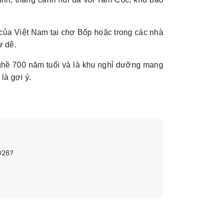
của Việt Nam tại chợ Bốp hoặc trong các nhà
ừ dê.
nghề 700 năm tuổi và là khu nghỉ dưỡng mang
là gợi ý.
2026?