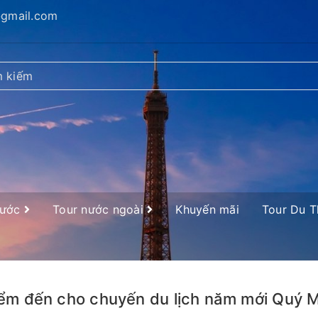
@gmail.com
nước
Tour nước ngoài
Khuyến mãi
Tour Du 
ểm đến cho chuyến du lịch năm mới Quý M