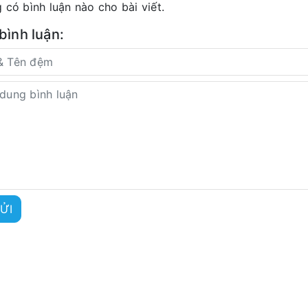
 có bình luận nào cho bài viết.
 bình luận:
ỬI