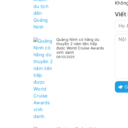
Không
Viết
Quảng Ninh có hãng du
thuyền 2 năm liên tiếp
được World Cruise Awards
vinh danh
09/12/2025
G