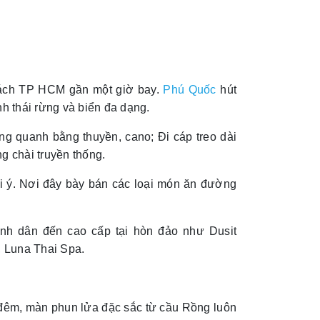
 cách TP HCM gần một giờ bay.
Phú Quốc
hút
h thái rừng và biển đa dạng.
ng quanh bằng thuyền, cano; Đi cáp treo dài
 chài truyền thống.
i ý. Nơi đây bày bán các loại món ăn đường
ình dân đến cao cấp tại hòn đảo như Dusit
 Luna Thai Spa.
 đêm, màn phun lửa đặc sắc từ cầu Rồng luôn