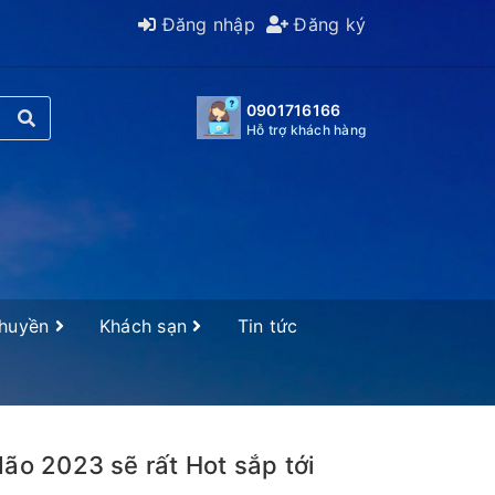
Đăng nhập
Đăng ký
0901716166
Hỗ trợ khách hàng
Thuyền
Khách sạn
Tin tức
ão 2023 sẽ rất Hot sắp tới