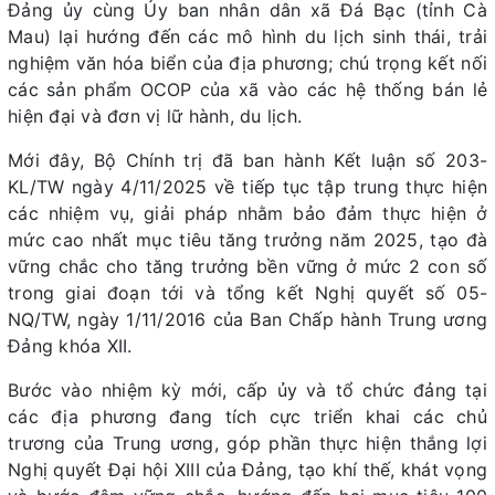
Đảng ủy cùng Ủy ban nhân dân xã Đá Bạc (tỉnh Cà
Mau) lại hướng đến các mô hình du lịch sinh thái, trải
nghiệm văn hóa biển của địa phương; chú trọng kết nối
các sản phẩm OCOP của xã vào các hệ thống bán lẻ
hiện đại và đơn vị lữ hành, du lịch.
Mới đây, Bộ Chính trị đã ban hành Kết luận số 203-
KL/TW ngày 4/11/2025 về tiếp tục tập trung thực hiện
các nhiệm vụ, giải pháp nhằm bảo đảm thực hiện ở
mức cao nhất mục tiêu tăng trưởng năm 2025, tạo đà
vững chắc cho tăng trưởng bền vững ở mức 2 con số
trong giai đoạn tới và tổng kết Nghị quyết số 05-
NQ/TW, ngày 1/11/2016 của Ban Chấp hành Trung ương
Đảng khóa XII.
Bước vào nhiệm kỳ mới, cấp ủy và tổ chức đảng tại
các địa phương đang tích cực triển khai các chủ
trương của Trung ương, góp phần thực hiện thắng lợi
Nghị quyết Đại hội XIII của Đảng, tạo khí thế, khát vọng