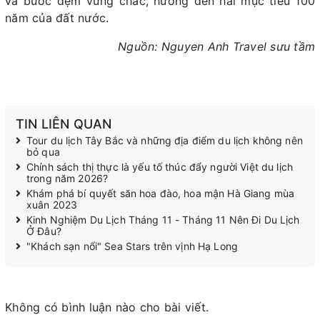
và bước đệm vững chắc, hướng đến hai mục tiêu 100
năm của đất nước.
Nguồn: Nguyen Anh Travel sưu tầm
TIN LIÊN QUAN
Tour du lịch Tây Bắc và những địa điểm du lịch không nên
bỏ qua
Chính sách thị thực là yếu tố thúc đẩy người Việt du lịch
trong năm 2026?
Khám phá bí quyết săn hoa đào, hoa mận Hà Giang mùa
xuân 2023
Kinh Nghiệm Du Lịch Tháng 11 - Tháng 11 Nên Đi Du Lịch
Ở Đâu?
"Khách sạn nổi" Sea Stars trên vịnh Hạ Long
Không có bình luận nào cho bài viết.