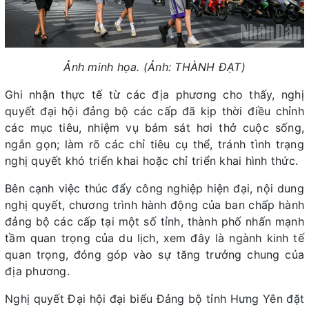
Ảnh minh họa. (Ảnh: THÀNH ĐẠT)
Ghi nhận thực tế từ các địa phương cho thấy, nghị
quyết đại hội đảng bộ các cấp đã kịp thời điều chỉnh
các mục tiêu, nhiệm vụ bám sát hơi thở cuộc sống,
ngắn gọn; làm rõ các chỉ tiêu cụ thể, tránh tình trạng
nghị quyết khó triển khai hoặc chỉ triển khai hình thức.
Bên cạnh việc thúc đẩy công nghiệp hiện đại, nội dung
nghị quyết, chương trình hành động của ban chấp hành
đảng bộ các cấp tại một số tỉnh, thành phố nhấn mạnh
tầm quan trọng của du lịch, xem đây là ngành kinh tế
quan trọng, đóng góp vào sự tăng trưởng chung của
địa phương.
Nghị quyết Đại hội đại biểu Đảng bộ tỉnh Hưng Yên đặt