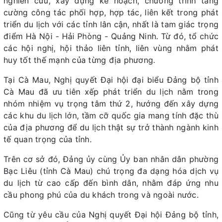
nghiên cứu, xây dựng kế hoạch, chương trình tăng
cường công tác phối hợp, hợp tác, liên kết trong phát
triển du lịch với các tỉnh lân cận, nhất là tam giác trọng
điểm Hà Nội - Hải Phòng - Quảng Ninh. Từ đó, tổ chức
các hội nghị, hội thảo liên tỉnh, liên vùng nhằm phát
huy tốt thế mạnh của từng địa phương.
Tại Cà Mau, Nghị quyết Đại hội đại biểu Đảng bộ tỉnh
Cà Mau đã ưu tiên xếp phát triển du lịch nằm trong
nhóm nhiệm vụ trọng tâm thứ 2, hướng đến xây dựng
các khu du lịch lớn, tầm cỡ quốc gia mang tính đặc thù
của địa phương để du lịch thật sự trở thành ngành kinh
tế quan trọng của tỉnh.
Trên cơ sở đó, Đảng ủy cùng Ủy ban nhân dân phường
Bạc Liêu (tỉnh Cà Mau) chú trọng đa dạng hóa dịch vụ
du lịch từ cao cấp đến bình dân, nhằm đáp ứng nhu
cầu phong phú của du khách trong và ngoài nước.
Cũng từ yêu cầu của Nghị quyết Đại hội Đảng bộ tỉnh,