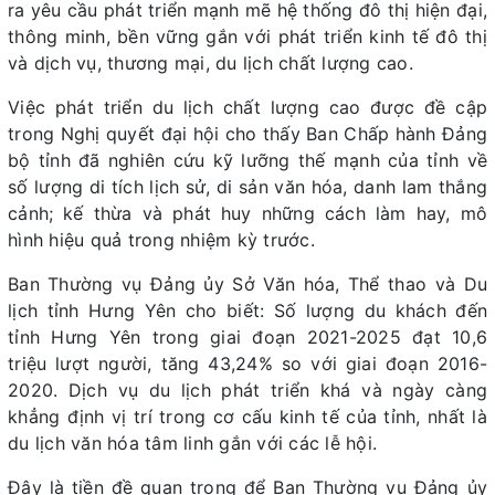
ra yêu cầu phát triển mạnh mẽ hệ thống đô thị hiện đại,
thông minh, bền vững gắn với phát triển kinh tế đô thị
và dịch vụ, thương mại, du lịch chất lượng cao.
Việc phát triển du lịch chất lượng cao được đề cập
trong Nghị quyết đại hội cho thấy Ban Chấp hành Đảng
bộ tỉnh đã nghiên cứu kỹ lưỡng thế mạnh của tỉnh về
số lượng di tích lịch sử, di sản văn hóa, danh lam thắng
cảnh; kế thừa và phát huy những cách làm hay, mô
hình hiệu quả trong nhiệm kỳ trước.
Ban Thường vụ Đảng ủy Sở Văn hóa, Thể thao và Du
lịch tỉnh Hưng Yên cho biết: Số lượng du khách đến
tỉnh Hưng Yên trong giai đoạn 2021-2025 đạt 10,6
triệu lượt người, tăng 43,24% so với giai đoạn 2016-
2020. Dịch vụ du lịch phát triển khá và ngày càng
khẳng định vị trí trong cơ cấu kinh tế của tỉnh, nhất là
du lịch văn hóa tâm linh gắn với các lễ hội.
Đây là tiền đề quan trọng để Ban Thường vụ Đảng ủy