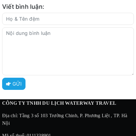
Viết bình luận:
GỬI
CÔNG TY TNHH DU LỊCH WATERWAY TRAVEL
Địa chỉ: Tầng 3 số 103 Trường Chinh, P. Phương Liệt , TP. Hà
Nội
Mã số thuế: 0111338901