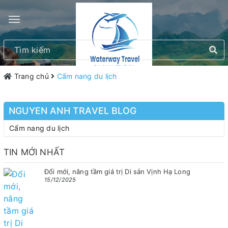
Trang chủ
Cẩm nang du lịch
NGUYEN ANH TRAVEL BLOG
Cẩm nang du lịch
TIN MỚI NHẤT
Đổi mới, nâng tầm giá trị Di sản Vịnh Hạ Long
15/12/2025