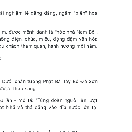
ải nghiệm lễ dâng đăng, ngắm "biển" hoa
 m, được mệnh danh là "nóc nhà Nam Bộ".
thống điện, chùa, miếu, động đậm văn hóa
u du khách tham quan, hành hương mỗi năm.
:
n. Dưới chân tượng Phật Bà Tây Bổ Đà Sơn
được thắp sáng.
ều lần - mô tả: "Từng đoàn người lần lượt
át Nhã và thả đăng vào đĩa nước lớn tại