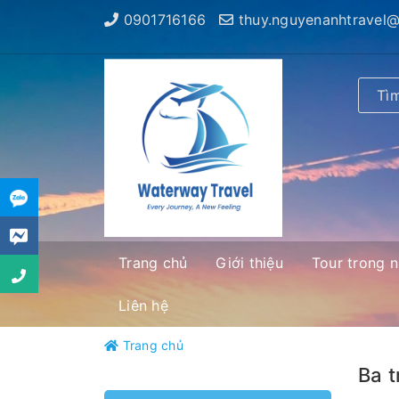
0901716166
thuy.nguyenanhtravel
Trang chủ
Giới thiệu
Tour trong 
Liên hệ
Trang chủ
Ba t