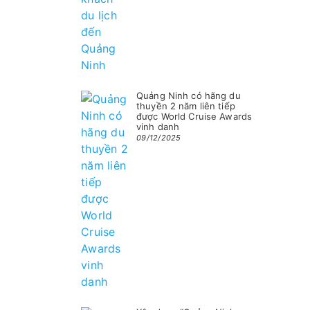
Quảng Ninh có hãng du
thuyền 2 năm liên tiếp
được World Cruise Awards
vinh danh
09/12/2025