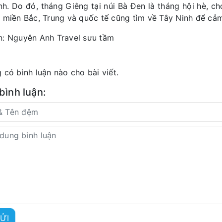
ành. Do đó, tháng Giêng tại núi Bà Đen là tháng hội hè, c
 miền Bắc, Trung và quốc tế cũng tìm về Tây Ninh để cả
: Nguyên Anh Travel sưu tầm
 có bình luận nào cho bài viết.
 bình luận:
ỬI