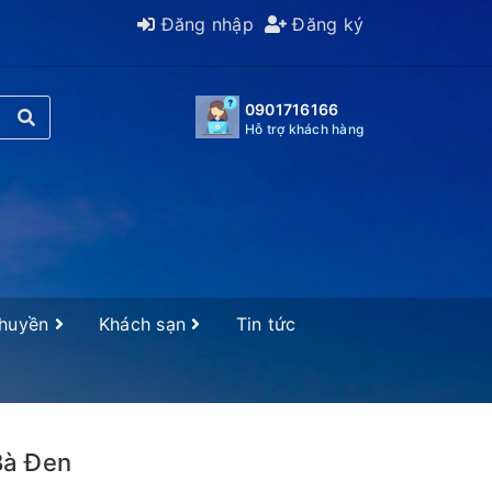
Đăng nhập
Đăng ký
0901716166
Hỗ trợ khách hàng
Thuyền
Khách sạn
Tin tức
Bà Đen