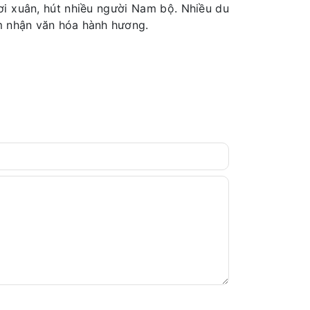
hơi xuân, hút nhiều người Nam bộ. Nhiều du
m nhận văn hóa hành hương.