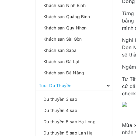
Dòng 
Khách sạn Ninh Bình
Từng 
Khách sạn Quảng Bình
bảng 
mình 
Khách sạn Quy Nhơn
Khách sạn Sài Gòn
Nghi 
Den M
Khách sạn Sapa
sẽ th
Khách sạn Đà Lạt
Ngắm 
Khách sạn Đà Nẵng
Từ Tế
Tour Du Thuyền
cứ đâ
check
Du thuyền 3 sao
Du thuyền 4 sao
Du thuyền 5 sao Hạ Long
Mùa x
nhân 
Du thuyền 5 sao Lan Hạ