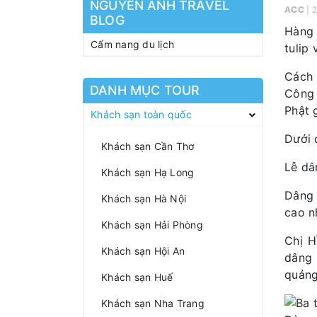
NGUYEN ANH TRAVEL
ACC
| 
BLOG
Hàng 
Cẩm nang du lịch
tulip
Cách 
DANH MỤC TOUR
Công 
Phật 
Khách sạn toàn quốc
Dưới 
Khách sạn Cần Thơ
Lễ dâ
Khách sạn Hạ Long
Dâng 
Khách sạn Hà Nội
cao n
Khách sạn Hải Phòng
Chị H
Khách sạn Hội An
dâng 
quảng
Khách sạn Huế
Khách sạn Nha Trang