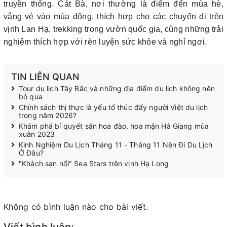
truyền thống. Cát Bà, nơi thường là điểm đến mùa hè,
vắng vẻ vào mùa đông, thích hợp cho các chuyến đi trên
vịnh Lan Hạ, trekking trong vườn quốc gia, cùng những trải
nghiệm thích hợp với rèn luyện sức khỏe và nghỉ ngơi.
TIN LIÊN QUAN
Tour du lịch Tây Bắc và những địa điểm du lịch không nên
bỏ qua
Chính sách thị thực là yếu tố thúc đẩy người Việt du lịch
trong năm 2026?
Khám phá bí quyết săn hoa đào, hoa mận Hà Giang mùa
xuân 2023
Kinh Nghiệm Du Lịch Tháng 11 - Tháng 11 Nên Đi Du Lịch
Ở Đâu?
"Khách sạn nổi" Sea Stars trên vịnh Hạ Long
Không có bình luận nào cho bài viết.
Viết bình luận: