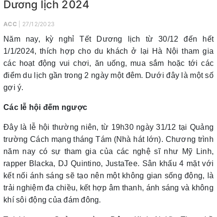
Dương lịch 2024
ACC
| 27/12/2023
Năm nay, kỳ nghỉ Tết Dương lịch từ 30/12 đến hết
1/1/2024, thích hợp cho du khách ở lại Hà Nội tham gia
các hoạt động vui chơi, ăn uống, mua sắm hoặc tới các
điểm du lịch gần trong 2 ngày một đêm. Dưới đây là một số
gợi ý.
Các lễ hội đếm ngược
Đây là lễ hội thường niên, từ 19h30 ngày 31/12 tại Quảng
trường Cách mạng tháng Tám (Nhà hát lớn). Chương trình
năm nay có sự tham gia của các nghệ sĩ như Mỹ Linh,
rapper Blacka, DJ Quintino, JustaTee. Sân khấu 4 mặt với
kết nối ánh sáng sẽ tạo nên một không gian sống động, là
trải nghiệm đa chiều, kết hợp âm thanh, ánh sáng và không
khí sôi động của đám đông.