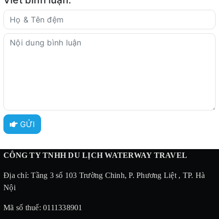
GỬI
CÔNG TY TNHH DU LỊCH WATERWAY TRAVEL
Địa chỉ: Tầng 3 số 103 Trường Chinh, P. Phương Liệt , TP. Hà
Nội
Mã số thuế: 0111338901