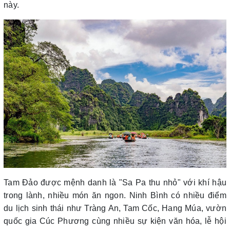
này.
Tam Đảo được mệnh danh là "Sa Pa thu nhỏ" với khí hậu
trong lành, nhiều món ăn ngon. Ninh Bình có nhiều điểm
du lịch sinh thái như Tràng An, Tam Cốc, Hang Múa, vườn
quốc gia Cúc Phương cùng nhiều sự kiện văn hóa, lễ hội