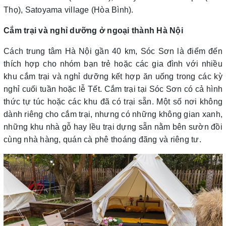
Thọ), Satoyama village (Hòa Bình).
Cắm trại và nghỉ dưỡng ở ngoại thành Hà Nội
Cách trung tâm Hà Nội gần 40 km, Sóc Sơn là điểm đến
thích hợp cho nhóm bạn trẻ hoặc các gia đình với nhiều
khu cắm trại và nghỉ dưỡng kết hợp ăn uống trong các kỳ
nghỉ cuối tuần hoặc lễ Tết. Cắm trại tại Sóc Sơn có cả hình
thức tự túc hoặc các khu đã có trại sẵn. Một số nơi không
dành riêng cho cắm trại, nhưng có những không gian xanh,
những khu nhà gỗ hay lều trại dựng sẵn nằm bên sườn đồi
cùng nhà hàng, quán cà phê thoáng đãng và riêng tư.