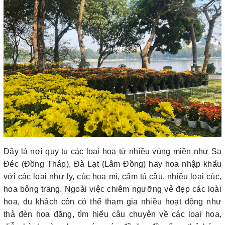
Đây là nơi quy tụ các loại hoa từ nhiều vùng miền như Sa
Đéc (Đồng Tháp), Đà Lạt (Lâm Đồng) hay hoa nhập khẩu
với các loại như ly, cúc họa mi, cẩm tú cầu, nhiều loại cúc,
hoa bông trang. Ngoài việc chiêm ngưỡng vẻ đẹp các loài
hoa, du khách còn có thể tham gia nhiều hoạt động như
thả đèn hoa đăng, tìm hiểu câu chuyện về các loại hoa,