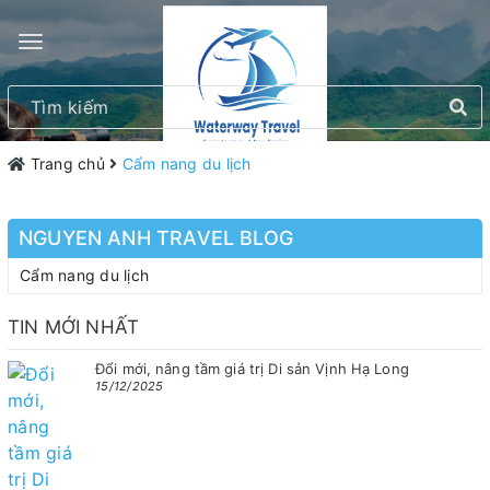
Trang chủ
Cẩm nang du lịch
NGUYEN ANH TRAVEL BLOG
Cẩm nang du lịch
TIN MỚI NHẤT
Đổi mới, nâng tầm giá trị Di sản Vịnh Hạ Long
15/12/2025