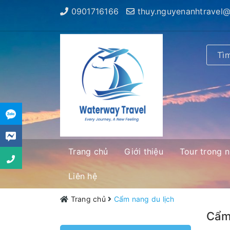
0901716166
thuy.nguyenanhtravel
Trang chủ
Giới thiệu
Tour trong 
Liên hệ
Trang chủ
Cẩm nang du lịch
Cẩm 