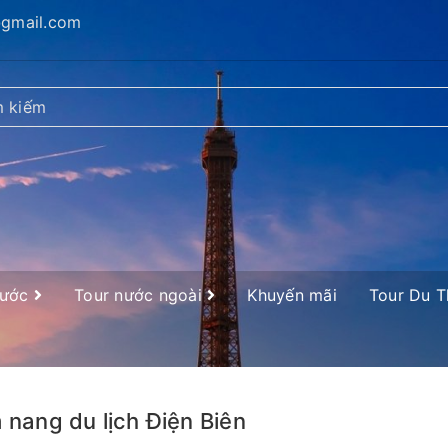
@gmail.com
nước
Tour nước ngoài
Khuyến mãi
Tour Du 
nang du lịch Điện Biên