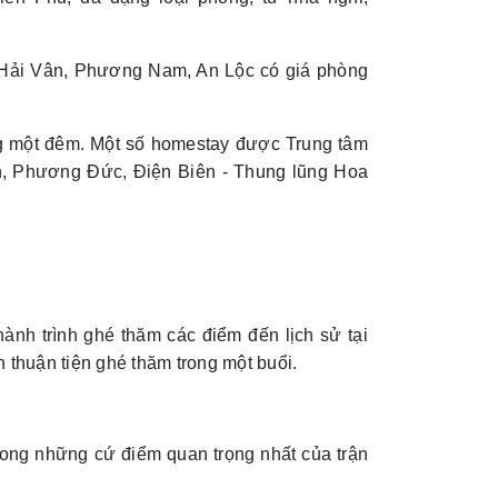
 Hải Vân, Phương Nam, An Lộc có giá phòng
ng một đêm. Một số homestay được Trung tâm
en, Phương Đức, Điện Biên - Thung lũng Hoa
ành trình ghé thăm các điểm đến lịch sử tại
 thuận tiện ghé thăm trong một buổi.
ng những cứ điểm quan trọng nhất của trận