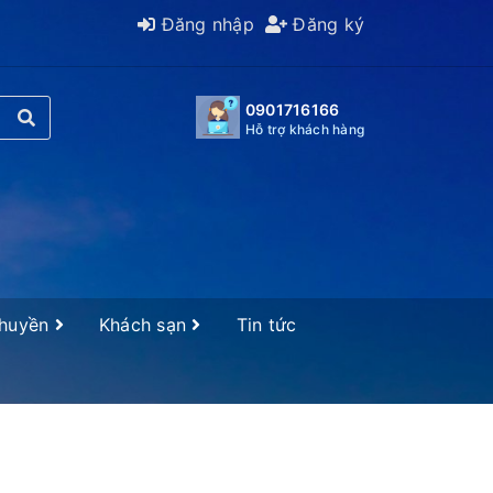
Đăng nhập
Đăng ký
0901716166
Hỗ trợ khách hàng
Thuyền
Khách sạn
Tin tức