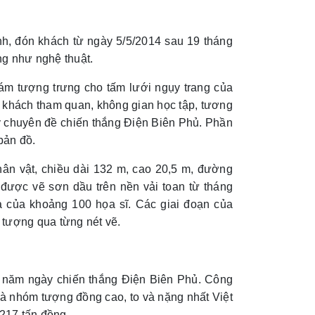
, đón khách từ ngày 5/5/2014 sau 19 tháng
ng như nghệ thuật.
trám tượng trưng cho tấm lưới ngụy trang của
 khách tham quan, không gian học tập, tương
bày chuyên đề chiến thắng Điện Biên Phủ. Phần
 bản đồ.
ân vật, chiều dài 132 m, cao 20,5 m, đường
 được vẽ sơn dầu trên nền vải toan từ tháng
a của khoảng 100 họa sĩ. Các giai đoạn của
 tượng qua từng nét vẽ.
 năm ngày chiến thắng Điện Biên Phủ. Công
 là nhóm tượng đồng cao, to và nặng nhất Việt
217 tấn đồng.