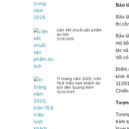
Bảo t
Bảo t
thi cô
Liên kết chuỗi sản phẩm
du lịch
Bảo tà
11/12/2025
mũ bộ
tác và
nổi có
Điểm 
kính 
11 tháng năm 2025, trên
19,8 triệu lượt khách du
11/20
lịch đến Quảng Ninh
Chiến
10/12/2025
Tượng
Tượng
trình 
Nam t