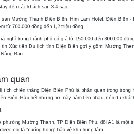
tay đến các khách sạn 3-4 sao.
 sạn Mường Thanh Điện Biên, Him Lam Hotel, Điện Biên -
m từ 700.000 đồng đến 1,2 triệu đồng.
hà nghỉ trong thành phố có giá từ 150.000 đến 300.000 đồ
 tin Xúc tiến Du lịch tỉnh Điện Biên gợi ý gồm: Mường Th
 Nàng Ban.
am quan
i tích chiến thắng Điện Biên Phủ là phần quan trọng trong h
iện Biên. Hầu hết những nơi này nằm liền nhau, nên du khách
1
 phường Mường Thanh, TP Điện Biên Phủ, đồi A1 là một tro
được coi là "cuống họng" bảo vệ khu trung tâm.