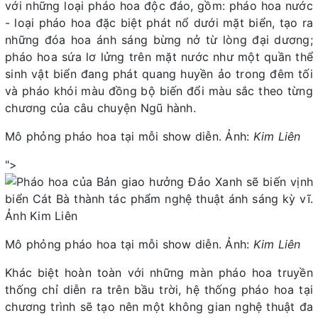
với những loại pháo hoa độc đáo, gồm: pháo hoa nước
- loại pháo hoa đặc biệt phát nổ dưới mặt biển, tạo ra
những đóa hoa ánh sáng bừng nở từ lòng đại dương;
pháo hoa sứa lơ lửng trên mặt nước như một quần thể
sinh vật biển đang phát quang huyền ảo trong đêm tối
và pháo khói màu đồng bộ biến đổi màu sắc theo từng
chương của câu chuyện Ngũ hành.
Mô phỏng pháo hoa tại mỗi show diễn. Ảnh:
Kim Liên
">
Mô phỏng pháo hoa tại mỗi show diễn. Ảnh:
Kim Liên
Khác biệt hoàn toàn với những màn pháo hoa truyền
thống chỉ diễn ra trên bầu trời, hệ thống pháo hoa tại
chương trình sẽ tạo nên một không gian nghệ thuật đa