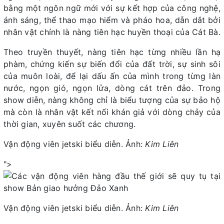
bằng một ngôn ngữ mới với sự kết hợp của công nghệ,
ánh sáng, thể thao mạo hiểm và pháo hoa, dẫn dắt bởi
nhân vật chính là nàng tiên hạc huyền thoại của Cát Bà.
Theo truyền thuyết, nàng tiên hạc từng nhiều lần hạ
phàm, chứng kiến sự biến đổi của đất trời, sự sinh sôi
của muôn loài, để lại dấu ấn của mình trong từng làn
nước, ngọn gió, ngọn lửa, dòng cát trên đảo. Trong
show diễn, nàng không chỉ là biểu tượng của sự bảo hộ
mà còn là nhân vật kết nối khán giả với dòng chảy của
thời gian, xuyên suốt các chương.
Vận động viên jetski biểu diễn. Ảnh:
Kim Liên
">
Vận động viên jetski biểu diễn. Ảnh:
Kim Liên