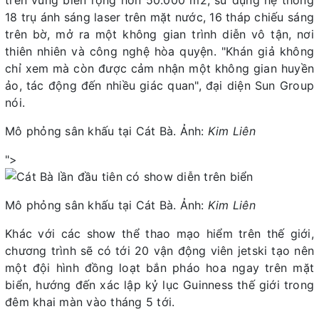
trên vùng biển rộng hơn 50.000 m2, sử dụng hệ thống
18 trụ ánh sáng laser trên mặt nước, 16 tháp chiếu sáng
trên bờ, mở ra một không gian trình diễn vô tận, nơi
thiên nhiên và công nghệ hòa quyện. "Khán giả không
chỉ xem mà còn được cảm nhận một không gian huyền
ảo, tác động đến nhiều giác quan", đại diện Sun Group
nói.
Mô phỏng sân khấu tại Cát Bà. Ảnh:
Kim Liên
">
Mô phỏng sân khấu tại Cát Bà. Ảnh:
Kim Liên
Khác với các show thể thao mạo hiểm trên thế giới,
chương trình sẽ có tới 20 vận động viên jetski tạo nên
một đội hình đồng loạt bắn pháo hoa ngay trên mặt
biển, hướng đến xác lập kỷ lục Guinness thế giới trong
đêm khai màn vào tháng 5 tới.