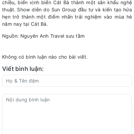
chiều, biến vịnh biển Cát Bà thành một sân khấu nghệ
thuật. Show diễn do Sun Group đầu tư và kiến tạo hứa
hẹn trở thành một điểm nhấn trải nghiệm vào mùa hè
năm nay tại Cát Bà.
Nguồn: Nguyên Anh Travel sưu tầm
Không có bình luận nào cho bài viết.
Viết bình luận: