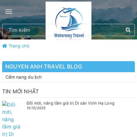
Trang chủ
NGUYEN ANH TRAVEL BLOG
Cẩm nang du lịch
TIN MỚI NHẤT
Đổi mới, nâng tầm giá trị Di sản Vịnh Hạ Long
15/12/2025