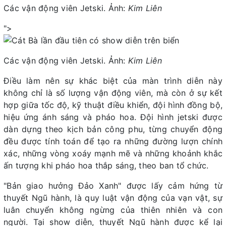
Các vận động viên Jetski. Ảnh:
Kim Liên
">
Các vận động viên Jetski. Ảnh:
Kim Liên
Điều làm nên sự khác biệt của màn trình diễn này
không chỉ là số lượng vận động viên, mà còn ở sự kết
hợp giữa tốc độ, kỹ thuật điều khiển, đội hình đồng bộ,
hiệu ứng ánh sáng và pháo hoa. Đội hình jetski được
dàn dựng theo kịch bản công phu, từng chuyển động
đều được tính toán để tạo ra những đường lượn chính
xác, những vòng xoáy mạnh mẽ và những khoảnh khắc
ấn tượng khi pháo hoa thắp sáng, theo ban tổ chức.
"Bản giao hưởng Đảo Xanh" được lấy cảm hứng từ
thuyết Ngũ hành, là quy luật vận động của vạn vật, sự
luân chuyển không ngừng của thiên nhiên và con
người. Tại show diễn, thuyết Ngũ hành được kể lại