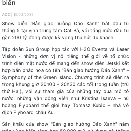
biển
ACC
| 19/03/2025
Show diễn "Bản giao hưởng Đảo Xanh" bắt đầu từ
tháng 5 tại vịnh trung tâm Cát Bà, với tổng mức đầu tư
gần 200 tỷ đồng được kỳ vọng thu hút du khách.
Tập đoàn Sun Group hợp tác với H2O Events và Laser
Vision - những đơn vị nổi tiếng thế giới về tổ chức
trình diễn mặt nước để mang đến show diễn Jetski kết
hợp bắn pháo hoa có tên "Bản giao hưởng Đảo Xanh" –
Symphony of the Green Island. Chương trình sẽ diễn ra
trong khung giờ 20h00 - 20h30 các tối trong tuần (trừ
thứ Hai), với sự tham gia của những tay đua mô tô
nước, những vận động viên như Kristina Isaeva – nữ
hoàng Flyboard thế giới hay Tomasz Kubic – nhà vô
địch Flyboard châu Âu.
Sân khấu của show "Bản giao hưởng Đảo Xanh" nằm