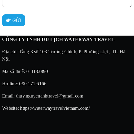
GỬI
CÔNG TY TNHH DU LỊCH WATERWAY TRAVEL
Địa chỉ: Tầng 3 số 103 Trường Chinh, P. Phương Liệt , TP. Hà
Nội
Mã số thuế: 0111338901
Hotline: 090 171 6166
Email: thuy.nguyenanhtravel@gmail.com
Website: https://waterwaytravelvietnam.com/