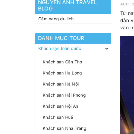
NGUYEN ANH TRAVEL
ACC
| 
BLOG
Từ na
Cẩm nang du lịch
dẫn v
vào m
DANH MỤC TOUR
Khách sạn toàn quốc
Khách sạn Cần Thơ
Khách sạn Hạ Long
Khách sạn Hà Nội
Khách sạn Hải Phòng
Khách sạn Hội An
Khách sạn Huế
Khách sạn Nha Trang