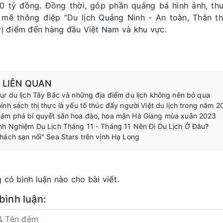
0 tỷ đồng. Đồng thời, góp phần quảng bá hình ảnh, thư
mẽ thông điệp “Du lịch Quảng Ninh - An toàn, Thân th
vị điểm đến hàng đầu Việt Nam và khu vực.
N LIÊN QUAN
ur du lịch Tây Bắc và những địa điểm du lịch không nên bỏ qua
ính sách thị thực là yếu tố thúc đẩy người Việt du lịch trong năm 
ám phá bí quyết săn hoa đào, hoa mận Hà Giang mùa xuân 2023
nh Nghiệm Du Lịch Tháng 11 - Tháng 11 Nên Đi Du Lịch Ở Đâu?
hách sạn nổi" Sea Stars trên vịnh Hạ Long
 có bình luận nào cho bài viết.
 bình luận: