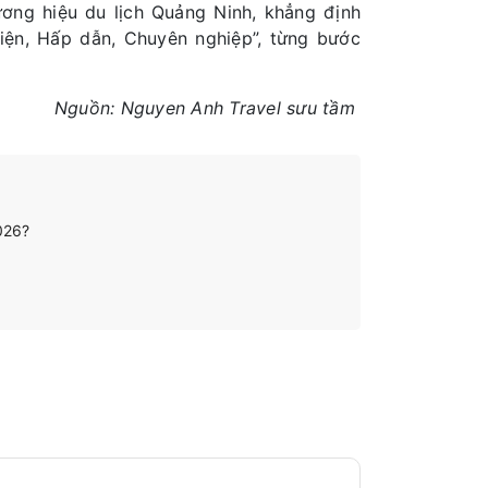
ơng hiệu du lịch Quảng Ninh, khẳng định
iện, Hấp dẫn, Chuyên nghiệp”, từng bước
Nguồn: Nguyen Anh Travel sưu tầm
2026?