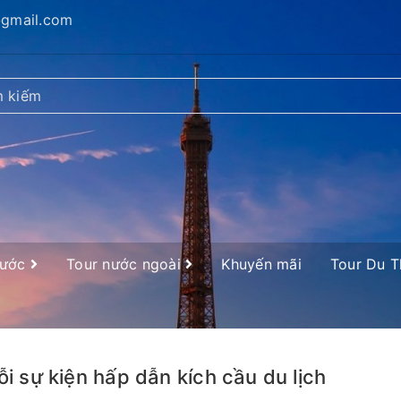
@gmail.com
nước
Tour nước ngoài
Khuyến mãi
Tour Du 
i sự kiện hấp dẫn kích cầu du lịch