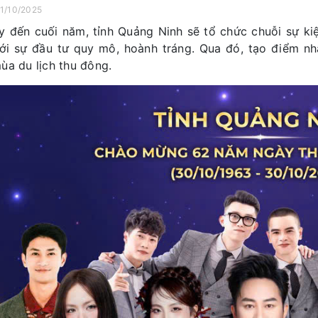
21/10/2025
y đến cuối năm, tỉnh Quảng Ninh sẽ tổ chức chuỗi sự kiệ
ới sự đầu tư quy mô, hoành tráng. Qua đó, tạo điểm nhấ
ùa du lịch thu đông.