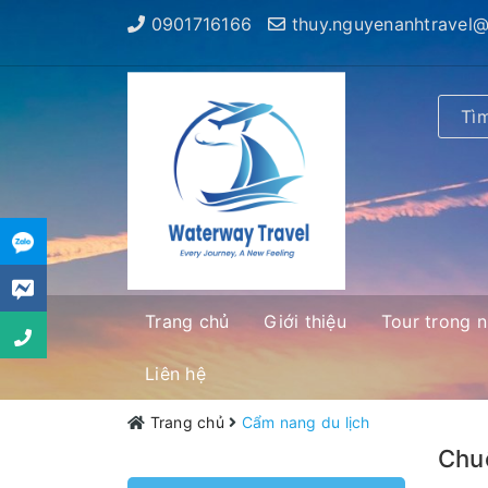
0901716166
thuy.nguyenanhtravel
Trang chủ
Giới thiệu
Tour trong 
Liên hệ
Trang chủ
Cẩm nang du lịch
Chuỗ