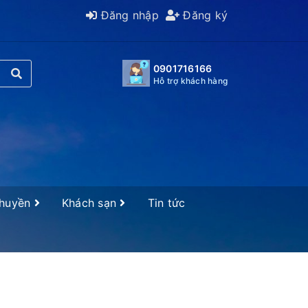
Đăng nhập
Đăng ký
0901716166
Hỗ trợ khách hàng
Thuyền
Khách sạn
Tin tức