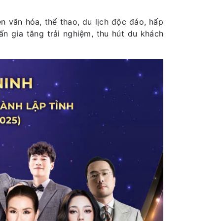
n văn hóa, thể thao, du lịch độc đáo, hấp
n gia tăng trải nghiệm, thu hút du khách