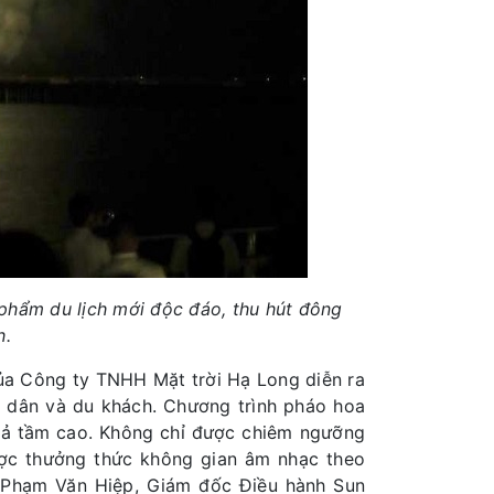
 phẩm du lịch mới độc đáo, thu hút đông
h.
của Công ty TNHH Mặt trời Hạ Long diễn ra
i dân và du khách. Chương trình pháo hoa
quả tầm cao. Không chỉ được chiêm ngưỡng
ợc thưởng thức không gian âm nhạc theo
g Phạm Văn Hiệp, Giám đốc Điều hành Sun