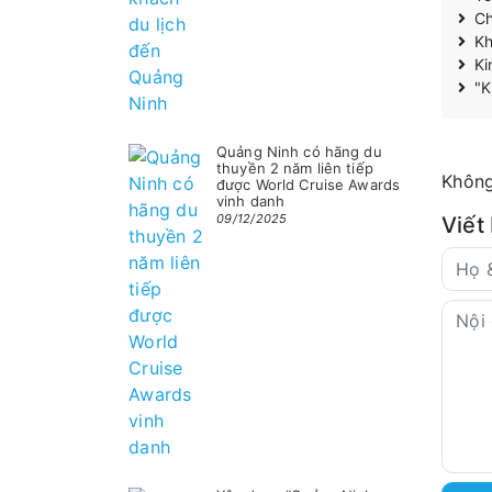
Ch
Kh
Ki
"K
Quảng Ninh có hãng du
thuyền 2 năm liên tiếp
Không
được World Cruise Awards
vinh danh
09/12/2025
Viết