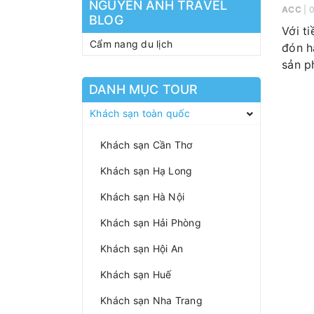
NGUYEN ANH TRAVEL
ACC
| 
BLOG
Với t
Cẩm nang du lịch
đón h
sản p
DANH MỤC TOUR
Khách sạn toàn quốc
Khách sạn Cần Thơ
Khách sạn Hạ Long
Khách sạn Hà Nội
Khách sạn Hải Phòng
Khách sạn Hội An
Khách sạn Huế
Khách sạn Nha Trang