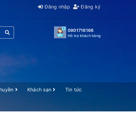
Đăng nhập
Đăng ký
0901716166
Hỗ trợ khách hàng
Thuyền
Khách sạn
Tin tức