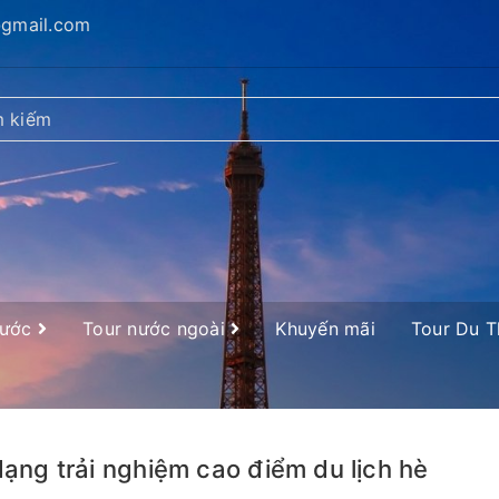
@gmail.com
nước
Tour nước ngoài
Khuyến mãi
Tour Du 
ạng trải nghiệm cao điểm du lịch hè