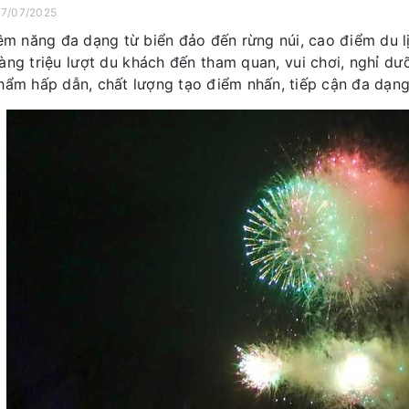
07/07/2025
iềm năng đa dạng từ biển đảo đến rừng núi, cao điểm du l
àng triệu lượt du khách đến tham quan, vui chơi, nghỉ dư
hẩm hấp dẫn, chất lượng tạo điểm nhấn, tiếp cận đa dạng