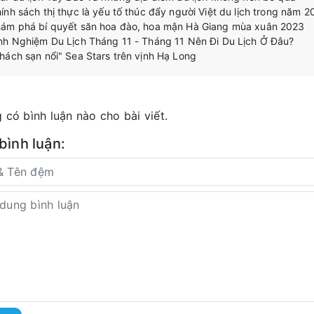
ính sách thị thực là yếu tố thúc đẩy người Việt du lịch trong năm 
ám phá bí quyết săn hoa đào, hoa mận Hà Giang mùa xuân 2023
nh Nghiệm Du Lịch Tháng 11 - Tháng 11 Nên Đi Du Lịch Ở Đâu?
hách sạn nổi" Sea Stars trên vịnh Hạ Long
 có bình luận nào cho bài viết.
 bình luận: