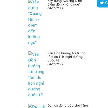
Xây dựng “Quảng Ninh -
G
điểm đến không ngủ"
08/12/2025
Vân Đồn hướng tới trung
tâm du lịch nghỉ dưỡng
quốc tế
06/12/2025
Du lịch đóng góp cho tăng