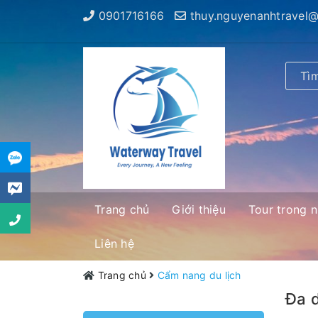
0901716166
thuy.nguyenanhtravel
Trang chủ
Giới thiệu
Tour trong 
Liên hệ
Trang chủ
Cẩm nang du lịch
Đa d