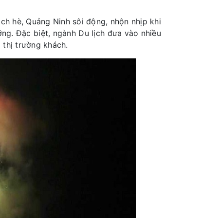
ịch hè, Quảng Ninh sôi động, nhộn nhịp khi
ỡng. Đặc biệt, ngành Du lịch đưa vào nhiều
 thị trường khách.