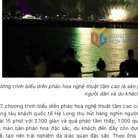
ơng trình biểu diễn pháo hoa nghệ thuật tầm cao là sản
người dân và du khác
/7, chương trình biểu diễn pháo hoa nghệ thuật tầm cao 
ảng tàu khách quốc tế Hạ Long thu hút hàng nghìn ngườ
ài 15 phút với 2.100 giàn và quả pháo tầm thấp, 1.000 
 màn bắn pháo hoa đặc sắc, du khách đến đây còn đư
ề, tạo nên trải nghiệm đa giác quan đặc sắc. Theo ôn