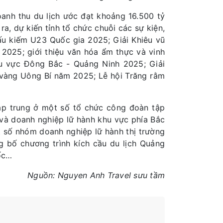
oanh thu du lịch ước đạt khoảng 16.500 tỷ
ra, dự kiến tỉnh tổ chức chuỗi các sự kiện,
 đấu kiếm U23 Quốc gia 2025; Giải Khiêu vũ
2025; giới thiệu văn hóa ẩm thực và vinh
 vực Đông Bắc - Quảng Ninh 2025; Giải
 vàng Uông Bí năm 2025; Lễ hội Trăng rằm
 tập trung ở một số tổ chức công đoàn tập
 và doanh nghiệp lữ hành khu vực phía Bắc
t số nhóm doanh nghiệp lữ hành thị trường
g bố chương trình kích cầu du lịch Quảng
ốc…
Nguồn: Nguyen Anh Travel sưu tầm