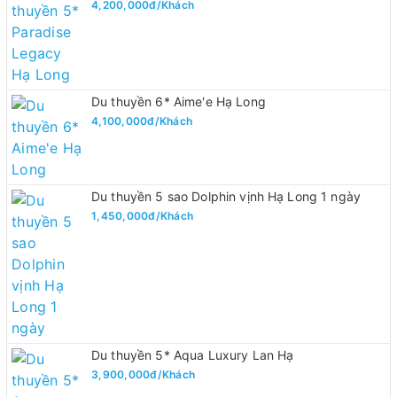
4,200,000đ/Khách
Du thuyền 6* Aime'e Hạ Long
4,100,000đ/Khách
Du thuyền 5 sao Dolphin vịnh Hạ Long 1 ngày
1,450,000đ/Khách
Du thuyền 5* Aqua Luxury Lan Hạ
3,900,000đ/Khách