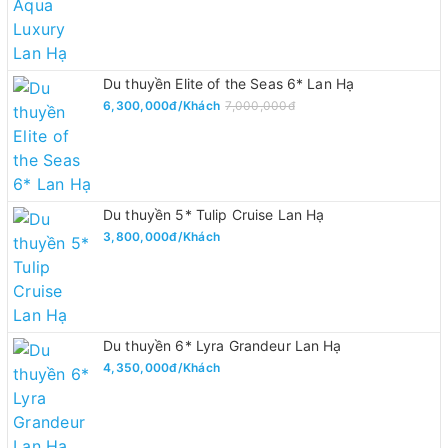
Du thuyền Elite of the Seas 6* Lan Hạ
6,300,000đ/Khách
7,000,000đ
Du thuyền 5* Tulip Cruise Lan Hạ
3,800,000đ/Khách
Du thuyền 6* Lyra Grandeur Lan Hạ
4,350,000đ/Khách