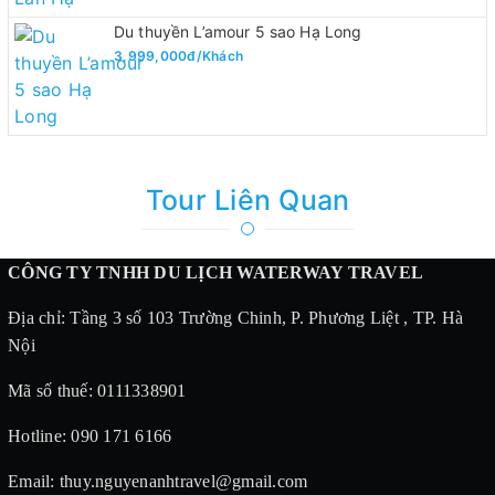
Du thuyền L’amour 5 sao Hạ Long
3,999,000đ/Khách
Tour Liên Quan
CÔNG TY TNHH DU LỊCH WATERWAY TRAVEL
Địa chỉ: Tầng 3 số 103 Trường Chinh, P. Phương Liệt , TP. Hà
Nội
Mã số thuế: 0111338901
Hotline: 090 171 6166
Email: thuy.nguyenanhtravel@gmail.com