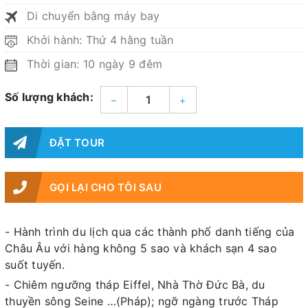
Di chuyển bằng máy bay
Khởi hành: Thứ 4 hằng tuần
Thời gian: 10 ngày 9 đêm
Số lượng khách:
–
+
ĐẶT TOUR
GỌI LẠI CHO TÔI SAU
- Hành trình du lịch qua các thành phố danh tiếng của
Châu Âu với hàng không 5 sao và khách sạn 4 sao
suốt tuyến.
- Chiêm ngưỡng tháp Eiffel, Nhà Thờ Đức Bà, du
thuyền sông Seine …(Pháp); ngỡ ngàng trước Tháp