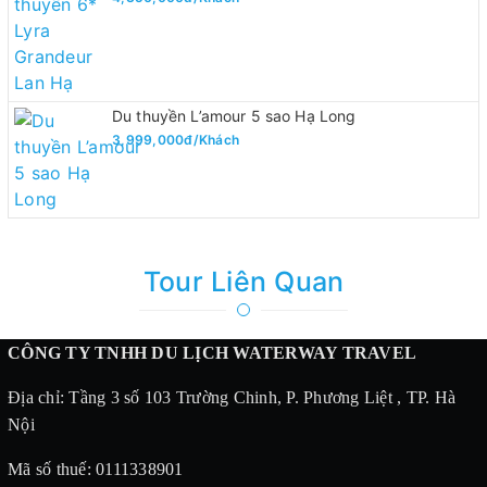
Du thuyền L’amour 5 sao Hạ Long
3,999,000đ/Khách
Tour Liên Quan
CÔNG TY TNHH DU LỊCH WATERWAY TRAVEL
Địa chỉ: Tầng 3 số 103 Trường Chinh, P. Phương Liệt , TP. Hà
Nội
Mã số thuế: 0111338901