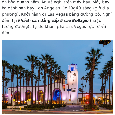
ôn hòa quanh năm. Ăn và nghỉ trên máy bay. Máy bay
hạ cánh sân bay Los Angeles lúc 10g40 sáng (giờ địa
phương). Khởi hành đi Las Vegas bằng đường bộ. Nghỉ
đêm tại
khách sạn đẳng cấp 5 sao Bellagio
(hoặc
tương đương). Tự do khám phá Las Vegas rực rỡ về
đêm.