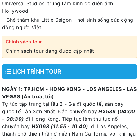
Universal Studios, trung tâm kinh đô điện ảnh
Hollywood
- Ghé thăm khu Little Saigon - nơi sinh sống của cộng
đồng người Việt.
Chính sách tour
Chính sách tour đang được cập nhật
LỊCH TRÌNH TOUR
NGÀY 1: TP.HCM - HONG KONG - LOS ANGELES - LAS
VEGAS (Ăn trưa, tối)
Tự túc tập trung tại lầu 2 - Ga đi quốc tế, sân bay
quốc tế Tân Sơn Nhất. Đáp chuyến bay
HX539 (04:00
- 08:30)
đi Hong Kong. Tiếp tục làm thủ tục nối
chuyến bay
HX068 (11:55 - 10:40)
đi Los Angeles,
thành phố thiên thần ở miền Nam California với khí hậu