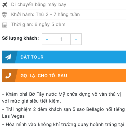
Di chuyển bằng máy bay
Khởi hành: Thứ 2 - 7 hằng tuần
Thời gian: 6 ngày 5 đêm
Số lượng khách:
–
+
ĐẶT TOUR
GỌI LẠI CHO TÔI SAU
- Khám phá Bờ Tây nước Mỹ chứa đựng vô vàn thú vị
với mức giá siêu tiết kiệm.
- Trải nghiệm 2 đêm khách sạn 5 sao Bellagio nổi tiếng
Las Vegas
- Hòa mình vào không khí trường quay hoành tráng tại