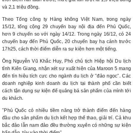
và 2,1 triệu đồng.
Theo Tổng công ty Hàng không Việt Nam, trong ngày
15/12, tổng cộng 29 chuyến bay nội địa đến Phú Quốc,
hơn 9 chuyến so với ngày 14/12. Trong ngày 16/12, có 24
chuyến bay đến Phú Quốc, 20 chuyến bay hạ cánh trước
17h25, cách thời điểm diễn ra sự kiện hơn một tiếng.
Ông Nguyễn Vũ Khắc Huy, Phó chủ tịch Hiệp hội Du lịch
tỉnh Kiên Giang, nhận xét sự xuất hiện của Maroon 5 mang
đến tín hiệu tích cực cho ngành du lịch ở "đảo ngọc". Các
doanh nghiệp kinh doanh du lịch tại thành phố cần biết
cách tận dụng sự kiện để quảng bá sản phẩm của mình tới
du khách.
"Phú Quốc có nhiều tiềm năng trở thành điểm đến hàng
đầu cho sản phẩm du lịch kết hợp thể thao, giải trí. Cả khu
bắc đảo lẫn nam đảo đều thường xuyên có những sự kiện
hấp dẫn, tùy vào thời điểm"