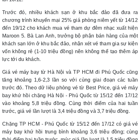
Trước đó, nhiều khách sạn ở khu bắc đảo đã đưa ra
chương trình khuyến mại 25% giá phòng niêm yết từ 14/12
đến 19/12 cho khách mua vé tham dự đêm nhạc xuất hiện
Maroon 5. Bà Lan Anh, trưởng bộ phận bán hàng của một
khách sạn lớn ở khu bắc đảo, nhận xét vé tham gia sự kiện
vốn không rẻ (1-10 triệu đồng) nên không thể tạo thêm áp
lực tới du khách.
Giá vé máy bay từ Hà Nội và TP HCM đi Phú Quốc cũng
tăng khoảng 1,6-2,3 lần so với cùng giai đoạn các tuần
trước đó. Theo dữ liệu phòng vé từ Best Price, giá vé máy
bay khứ hồi chặng Hà Nội - Phú Quốc từ 15/12 đến 17/12
vào khoảng 5,8 triệu đồng. Cùng thời điểm của hai tuần
trước, giá vé lần lượt là 3,4 triệu đồng và 3,7 triệu đồng.
Chặng TP HCM - Phú Quốc từ 15/12 đến 17/12 có giá vé
máy bay khứ hồi trung bình khoảng 3,6 triệu đồng; cùng
thời điểm hai tuần trước, mức giá lần lượt là 1,5 triệu đồng