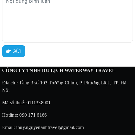
GỬI
CÔNG TY TNHH DU LỊCH WATERWAY TRAVEL
Địa chỉ: Tầng 3 số 103 Trường Chinh, P. Phương Liệt , TP. Hà
Nội
Mã số thuế: 0111338901
Hotline: 090 171 6166
Email: thuy.nguyenanhtravel@gmail.com