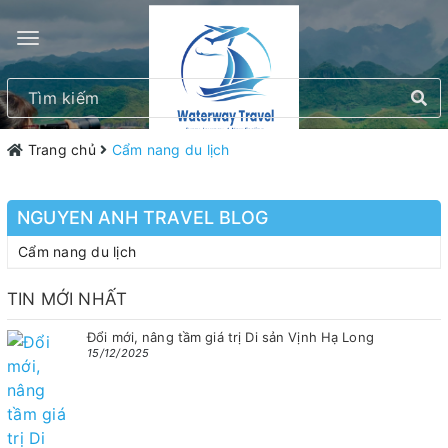
Trang chủ
Cẩm nang du lịch
NGUYEN ANH TRAVEL BLOG
Cẩm nang du lịch
TIN MỚI NHẤT
Đổi mới, nâng tầm giá trị Di sản Vịnh Hạ Long
15/12/2025