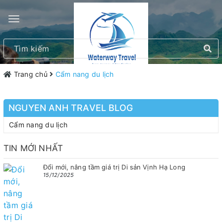
Trang chủ
Cẩm nang du lịch
NGUYEN ANH TRAVEL BLOG
Cẩm nang du lịch
TIN MỚI NHẤT
Đổi mới, nâng tầm giá trị Di sản Vịnh Hạ Long
15/12/2025