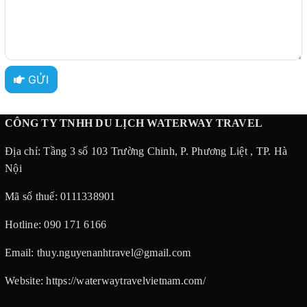
GỬI
CÔNG TY TNHH DU LỊCH WATERWAY TRAVEL
Địa chỉ: Tầng 3 số 103 Trường Chinh, P. Phương Liệt , TP. Hà
Nội
Mã số thuế: 0111338901
Hotline: 090 171 6166
Email: thuy.nguyenanhtravel@gmail.com
Website: https://waterwaytravelvietnam.com/