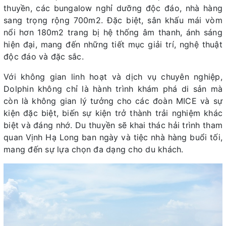
thuyền, các bungalow nghỉ dưỡng độc đáo, nhà hàng
sang trọng rộng 700m2. Đặc biệt, sân khấu mái vòm
nổi hơn 180m2 trang bị hệ thống âm thanh, ánh sáng
hiện đại, mang đến những tiết mục giải trí, nghệ thuật
độc đáo và đặc sắc.
Với không gian linh hoạt và dịch vụ chuyên nghiệp,
Dolphin không chỉ là hành trình khám phá di sản mà
còn là không gian lý tưởng cho các đoàn MICE và sự
kiện đặc biệt, biến sự kiện trở thành trải nghiệm khác
biệt và đáng nhớ. Du thuyền sẽ khai thác hải trình tham
quan Vịnh Hạ Long ban ngày và tiệc nhà hàng buổi tối,
mang đến sự lựa chọn đa dạng cho du khách.