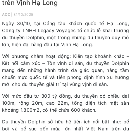
trên Vịnh Hạ Long
ACC
| 31/10/2025
Ngày 30/10, tại Cảng tàu khách quốc tế Hạ Long,
Công ty TNHH Legacy Voyages tổ chức lễ khai trương
du thuyền Dolphin, một trong những du thuyền quy mô
lớn, hiện đại hàng đầu tại Vịnh Hạ Long.
Với phương châm hoạt động: Kiến tạo khoảnh khắc –
Kết nối cảm xúc – Tôn vinh di sản, du thuyền Dolphin
mang đến những hành trình đa giác quan, nâng tầm
chuẩn mực quốc tế và tiên phong định hình xu hướng
mới cho du thuyền giải trí tại vùng vịnh di sản.
Với mức đầu tư 300 tỷ đồng, du thuyền có chiều dài
100m, rộng 20m, cao 22m, tổng diện tích mặt sàn
khoảng 1.800m2, có thể chứa 600 khách.
Du thuyền Dolphin sở hữu hệ tiện ích nổi bật như: bể
bơi và bể sục bốn mùa lớn nhất Việt Nam trên du