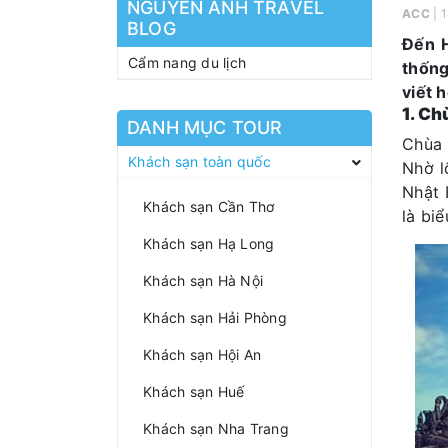
NGUYEN ANH TRAVEL
ACC
| 
BLOG
Đến H
Cẩm nang du lịch
thống
viết 
1. Ch
DANH MỤC TOUR
Chùa 
Khách sạn toàn quốc
Nhờ l
Nhật 
Khách sạn Cần Thơ
là bi
Khách sạn Hạ Long
Khách sạn Hà Nội
Khách sạn Hải Phòng
Khách sạn Hội An
Khách sạn Huế
Khách sạn Nha Trang