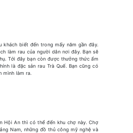
du khách biết đến trong mấy năm gần đây.
́ch làm rau của người dân nơi đây. Bạn sẽ
hụ. Tới đây bạn còn được thưởng thức ẩm
́nh là đặc sản rau Trà Quế. Bạn cũng có
m mình làm ra.
 Hội An thì có thể đến khu chợ này. Chợ
Quảng Nam, những đồ thủ công mỹ nghệ và