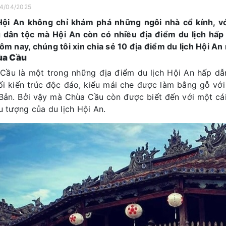
14/04/2025
ội An không chỉ khám phá những ngôi nhà cổ kính, v
 dân tộc mà Hội An còn có nhiều địa điểm du lịch hấp 
hôm nay, chúng tôi xin chia sẻ 10 địa điểm du lịch Hội An
ùa Cầu
Cầu là một trong những địa điểm du lịch Hội An hấp dẫn
ối kiến trúc độc đáo, kiểu mái che được làm bằng gỗ với 
Bản. Bởi vậy mà Chùa Cầu còn được biết đến với một cá
ểu tượng của du lịch Hội An.