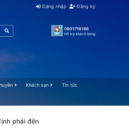
Đăng nhập
Đăng ký
0901716166
Hỗ trợ khách hàng
Thuyền
Khách sạn
Tin tức
định phải đến