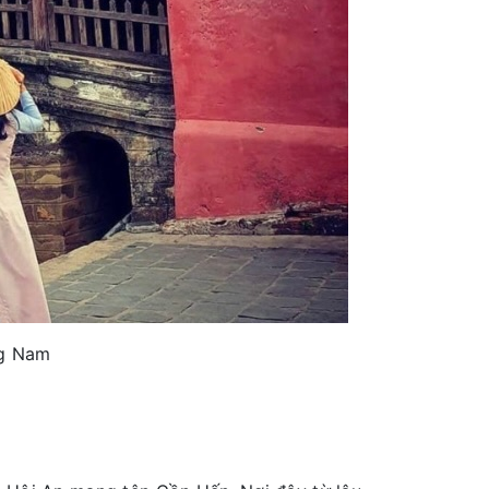
ng Nam