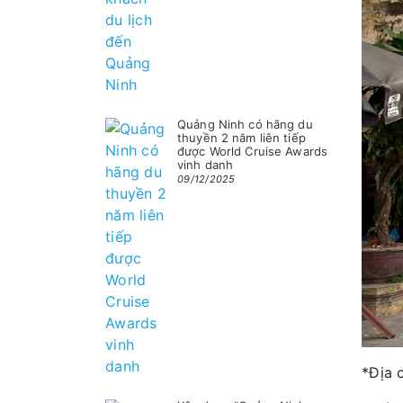
Quảng Ninh có hãng du
thuyền 2 năm liên tiếp
được World Cruise Awards
vinh danh
09/12/2025
*Địa 