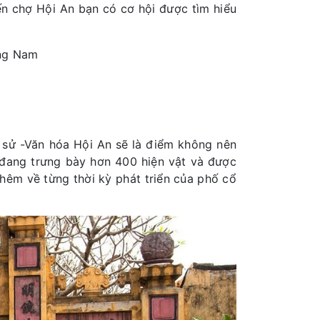
n chợ Hội An bạn có cơ hội được tìm hiểu
ảng Nam
 sử -Văn hóa Hội An sẽ là điểm không nên
 đang trưng bày hơn 400 hiện vật và được
hêm về từng thời kỳ phát triển của phố cổ