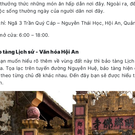
thưởng thức những món ăn hấp dẫn nơi đây. Ngoài ra, đế
ộc sống thường ngày của người dân nơi đây.
chỉ: Ngã 3 Trần Quý Cáp – Nguyễn Thái Học, Hội An, Qu
mở cửa: 6:00 – 18:00.
o tàng Lịch sử - Văn hóa Hội An
ạn muốn hiểu rõ thêm về vùng đất này thì bảo tàng Lịch
a. Tọa lạc trên tuyến đường Nguyễn Huệ, bảo tàng hiện
í theo từng chủ đề khác nhau. Đến đây bạn sẽ được hiểu t
n.