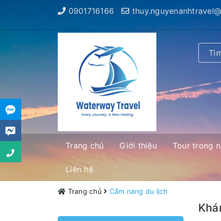
0901716166
thuy.nguyenanhtravel
Trang chủ
Giới thiệu
Tour trong 
Liên hệ
Trang chủ
Cẩm nang du lịch
Khám