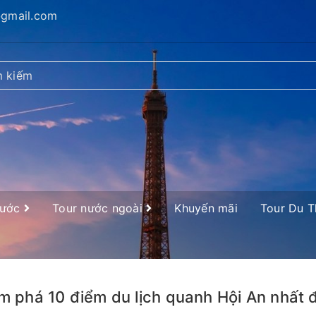
@gmail.com
nước
Tour nước ngoài
Khuyến mãi
Tour Du 
 phá 10 điểm du lịch quanh Hội An nhất 