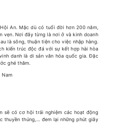
i Hội An. Mặc dù có tuổi đời hơn 200 năm,
 vẹn. Nơi đây từng là nơi ở và kinh doanh
au là sông, thuận tiện cho việc nhập hàng.
h kiến trúc độc đá với sự kết hợp hài hòa
vinh danh là di sản văn hóa quốc gia. Đặc
ước ghé thăm.
ng Nam
 sẽ có cơ hội trải nghiệm các hoạt động
c thuyền thúng,… đem lại những phút giây