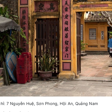
chỉ: 7 Nguyễn Huệ, Sơn Phong, Hội An, Quảng Nam