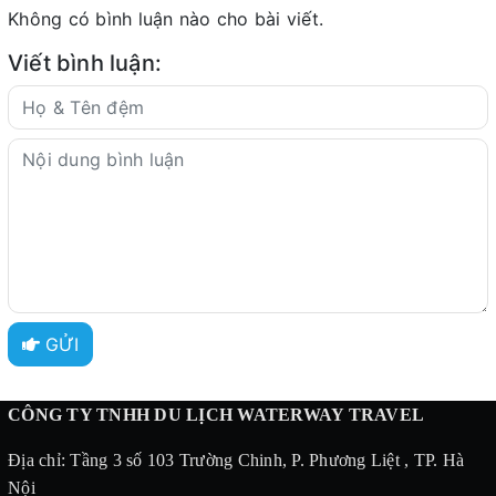
Không có bình luận nào cho bài viết.
Viết bình luận:
GỬI
CÔNG TY TNHH DU LỊCH WATERWAY TRAVEL
Địa chỉ: Tầng 3 số 103 Trường Chinh, P. Phương Liệt , TP. Hà
Nội