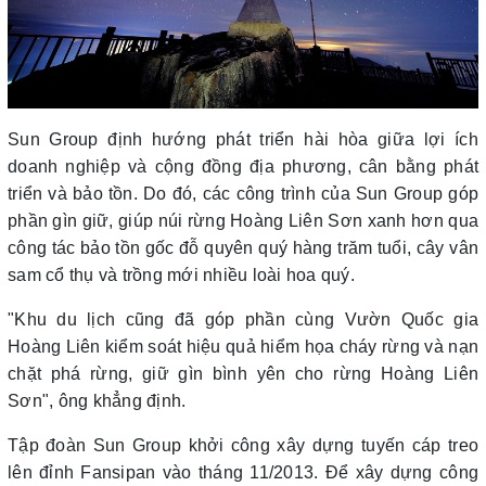
Sun Group định hướng phát triển hài hòa giữa lợi ích
doanh nghiệp và cộng đồng địa phương, cân bằng phát
triển và bảo tồn. Do đó, các công trình của Sun Group góp
phần gìn giữ, giúp núi rừng Hoàng Liên Sơn xanh hơn qua
công tác bảo tồn gốc đỗ quyên quý hàng trăm tuổi, cây vân
sam cổ thụ và trồng mới nhiều loài hoa quý.
"Khu du lịch cũng đã góp phần cùng Vườn Quốc gia
Hoàng Liên kiểm soát hiệu quả hiểm họa cháy rừng và nạn
chặt phá rừng, giữ gìn bình yên cho rừng Hoàng Liên
Sơn", ông khẳng định.
Tập đoàn Sun Group khởi công xây dựng tuyến cáp treo
lên đỉnh Fansipan vào tháng 11/2013. Để xây dựng công