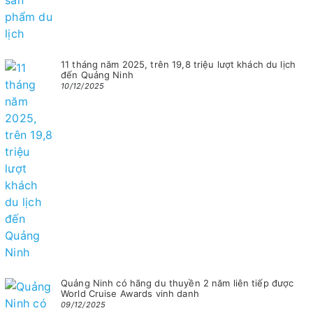
11 tháng năm 2025, trên 19,8 triệu lượt khách du lịch
đến Quảng Ninh
10/12/2025
Quảng Ninh có hãng du thuyền 2 năm liên tiếp được
World Cruise Awards vinh danh
09/12/2025