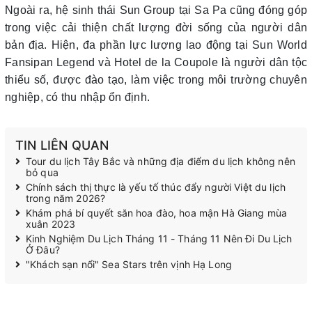
Ngoài ra, hệ sinh thái Sun Group tại Sa Pa cũng đóng góp
trong việc cải thiện chất lượng đời sống của người dân
bản địa. Hiện, đa phần lực lượng lao động tại Sun World
Fansipan Legend và Hotel de la Coupole là người dân tộc
thiểu số, được đào tạo, làm việc trong môi trường chuyên
nghiệp, có thu nhập ổn định.
TIN LIÊN QUAN
Tour du lịch Tây Bắc và những địa điểm du lịch không nên
bỏ qua
Chính sách thị thực là yếu tố thúc đẩy người Việt du lịch
trong năm 2026?
Khám phá bí quyết săn hoa đào, hoa mận Hà Giang mùa
xuân 2023
Kinh Nghiệm Du Lịch Tháng 11 - Tháng 11 Nên Đi Du Lịch
Ở Đâu?
"Khách sạn nổi" Sea Stars trên vịnh Hạ Long