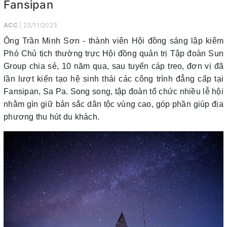
Fansipan
ACC
| 23/11/2023
Ông Trần Minh Sơn - thành viên Hội đồng sáng lập kiêm
Phó Chủ tịch thường trực Hội đồng quản trị Tập đoàn Sun
Group chia sẻ, 10 năm qua, sau tuyến cáp treo, đơn vị đã
lần lượt kiến tạo hệ sinh thái các công trình đẳng cấp tại
Fansipan, Sa Pa. Song song, tập đoàn tổ chức nhiều lễ hội
nhằm gìn giữ bản sắc dân tộc vùng cao, góp phần giúp địa
phương thu hút du khách.