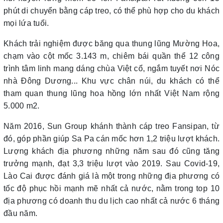
phút di chuyển bằng cáp treo, có thể phù hợp cho du khách
mọi lứa tuổi.
Khách trải nghiệm được băng qua thung lũng Mường Hoa,
chạm vào cột mốc 3.143 m, chiêm bái quần thể 12 công
trình tâm linh mang dáng chùa Việt cổ, ngắm tuyết nơi Nóc
nhà Đông Dương... Khu vực chân núi, du khách có thể
tham quan thung lũng hoa hồng lớn nhất Việt Nam rộng
5.000 m2.
Năm 2016, Sun Group khánh thành cáp treo Fansipan, từ
đó, góp phần giúp Sa Pa cán mốc hơn 1,2 triệu lượt khách.
Lượng khách địa phương những năm sau đó cũng tăng
trưởng mạnh, đạt 3,3 triệu lượt vào 2019. Sau Covid-19,
Lào Cai được đánh giá là một trong những địa phương có
tốc độ phục hồi mạnh mẽ nhất cả nước, nằm trong top 10
địa phương có doanh thu du lịch cao nhất cả nước 6 tháng
đầu năm.