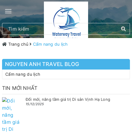
Trang chủ
Cẩm nang du lịch
NGUYEN ANH TRAVEL BLOG
Cẩm nang du lịch
TIN MỚI NHẤT
Đổi mới, nâng tầm giá trị Di sản Vịnh Hạ Long
15/12/2025