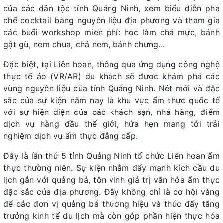
của các dân tộc tỉnh Quảng Ninh, xem biểu diễn pha
chế cocktail bằng nguyên liệu địa phương và tham gia
các buổi workshop miễn phí: học làm chả mực, bánh
gật gù, nem chua, chả nem, bánh chưng...
Đặc biệt, tại Liên hoan, thông qua ứng dụng công nghệ
thực tế ảo (VR/AR) du khách sẽ được khám phá các
vùng nguyên liệu của tỉnh Quảng Ninh. Nét mới và đặc
sắc của sự kiện năm nay là khu vực ẩm thực quốc tế
với sự hiện diện của các khách sạn, nhà hàng, điểm
dịch vụ hàng đầu thế giới, hứa hẹn mang tới trải
nghiệm dịch vụ ẩm thực đẳng cấp.
Đây là lần thứ 5 tỉnh Quảng Ninh tổ chức Liên hoan ẩm
thực thường niên. Sự kiện nhằm đẩy mạnh kích cầu du
lịch gắn với quảng bá, tôn vinh giá trị văn hóa ẩm thực
đặc sắc của địa phương. Đây không chỉ là cơ hội vàng
để các đơn vị quảng bá thương hiệu và thúc đẩy tăng
trưởng kinh tế du lịch mà còn góp phần hiện thực hóa