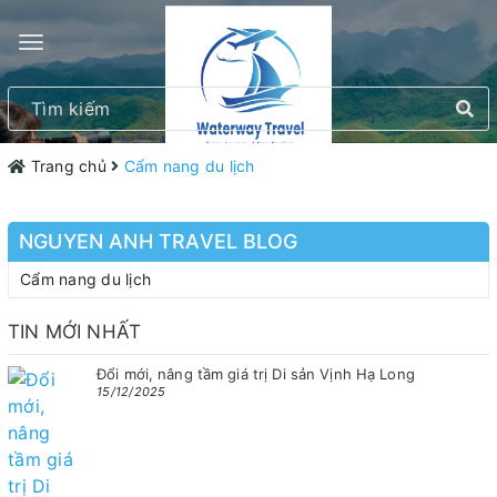
Trang chủ
Cẩm nang du lịch
NGUYEN ANH TRAVEL BLOG
Cẩm nang du lịch
TIN MỚI NHẤT
Đổi mới, nâng tầm giá trị Di sản Vịnh Hạ Long
15/12/2025