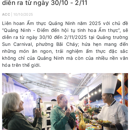
diễn ra từ ngày 30/10 - 2/11
ACC
| 10/10/2025
Liên hoan Ẩm thực Quảng Ninh năm 2025 với chủ đề
“Quảng Ninh - Điểm đến hội tụ tinh hoa Ẩm thực”, sẽ
diễn ra từ ngày 30/10 đến 2/11/2025 tại Quảng trường
Sun Carnival, phường Bãi Cháy; hứa hẹn mang đến
những món ăn ngon, trải nghiệm ẩm thực đặc sắc
không chỉ của Quảng Ninh mà còn của nhiều nền văn
hóa trên thế giới.