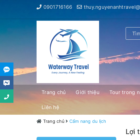
0901716166
thuy.nguyenanhtravel
Trang chủ
Giới thiệu
Tour trong 
Liên hệ
Trang chủ
Cẩm nang du lịch
Lợi 