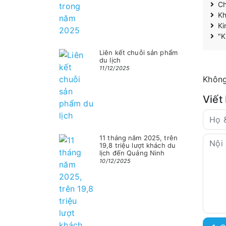
Ch
Kh
Ki
"K
Liên kết chuỗi sản phẩm
du lịch
11/12/2025
Không
Viết
11 tháng năm 2025, trên
19,8 triệu lượt khách du
lịch đến Quảng Ninh
10/12/2025