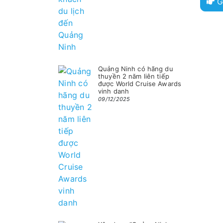
G
Quảng Ninh có hãng du
thuyền 2 năm liên tiếp
được World Cruise Awards
vinh danh
09/12/2025