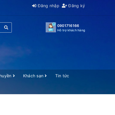
Đăng nhập
Đăng ký
0901716166
Hỗ trợ khách hàng
Thuyền
Khách sạn
Tin tức