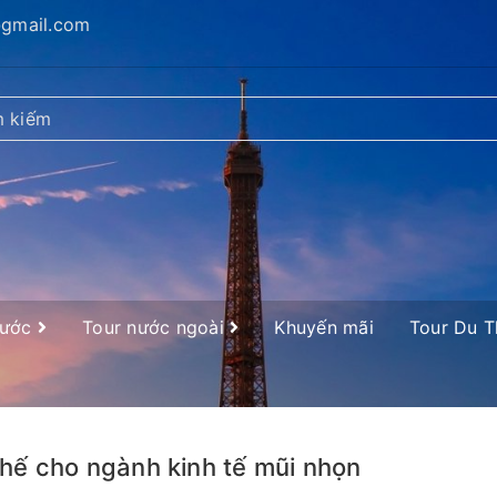
@gmail.com
nước
Tour nước ngoài
Khuyến mãi
Tour Du 
thế cho ngành kinh tế mũi nhọn