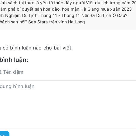
ính sách thị thực là yếu tố thúc đẩy người Việt du lịch trong năm 
ám phá bí quyết săn hoa đào, hoa mận Hà Giang mùa xuân 2023
nh Nghiệm Du Lịch Tháng 11 - Tháng 11 Nên Đi Du Lịch Ở Đâu?
hách sạn nổi" Sea Stars trên vịnh Hạ Long
 có bình luận nào cho bài viết.
 bình luận: