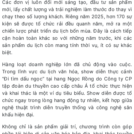
Các đơn vị luôn đổi mới sáng tạo, đầu tư sản phẩm
mới, lấy chất lượng và trải nghiệm làm thước đo thay vì
chạy theo số lượng khách. Riêng năm 2025, hơn 170 sự
kiện sẽ được tổ chức rải đều quanh năm, mở ra một
chiến lược phát triển du lịch bốn mùa. Đây là cách tiếp
cận hoàn toàn khác so với những năm trước, khi các
sản phẩm du lịch còn mang tính thời vụ, ít có sự khác
biệt.
Hàng loạt doanh nghiệp lớn đã chủ động vào cuộc.
Trong lĩnh vực du lịch văn hóa, show diễn thực cảnh
“Đi tìm dấu ngọc” tại hang Ngọc Rồng do Công ty CP
tập đoàn du thuyền cao cấp châu Á tổ chức thực hiện
và khai thác là một ví dụ tiêu biểu. Show diễn được tổ
chức ngay trong lòng hang động tự nhiên, kết hợp giữa
nghệ thuật trình diễn truyền thống và công nghệ sân
khấu hiện đại.
Không chỉ là sản phẩm giải trí, chương trình còn góp
phần tái hiện di sản văn hóa bản địa, khai thác truyền