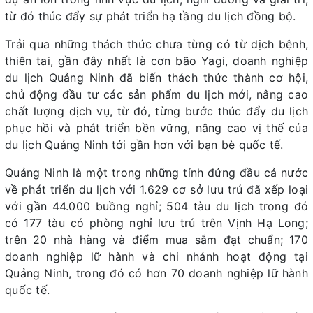
từ đó thúc đẩy sự phát triển hạ tầng du lịch đồng bộ.
Trải qua những thách thức chưa từng có từ dịch bệnh,
thiên tai, gần đây nhất là cơn bão Yagi, doanh nghiệp
du lịch Quảng Ninh đã biến thách thức thành cơ hội,
chủ động đầu tư các sản phẩm du lịch mới, nâng cao
chất lượng dịch vụ, từ đó, từng bước thúc đẩy du lịch
phục hồi và phát triển bền vững, nâng cao vị thế của
du lịch Quảng Ninh tới gần hơn với bạn bè quốc tế.
Quảng Ninh là một trong những tỉnh đứng đầu cả nước
về phát triển du lịch với 1.629 cơ sở lưu trú đã xếp loại
với gần 44.000 buồng nghỉ; 504 tàu du lịch trong đó
có 177 tàu có phòng nghỉ lưu trú trên Vịnh Hạ Long;
trên 20 nhà hàng và điểm mua sắm đạt chuẩn; 170
doanh nghiệp lữ hành và chi nhánh hoạt động tại
Quảng Ninh, trong đó có hơn 70 doanh nghiệp lữ hành
quốc tế.