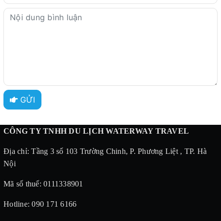
GỬI
CÔNG TY TNHH DU LỊCH WATERWAY TRAVEL
Địa chỉ: Tầng 3 số 103 Trường Chinh, P. Phương Liệt , TP. Hà
Nội
Mã số thuế: 0111338901
Hotline: 090 171 6166