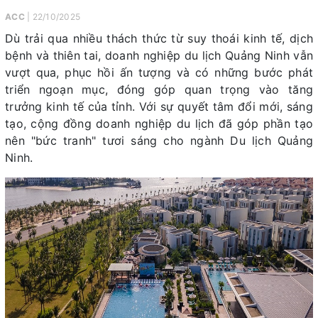
ACC
| 22/10/2025
Dù trải qua nhiều thách thức từ suy thoái kinh tế, dịch
bệnh và thiên tai, doanh nghiệp du lịch Quảng Ninh vẫn
vượt qua, phục hồi ấn tượng và có những bước phát
triển ngoạn mục, đóng góp quan trọng vào tăng
trưởng kinh tế của tỉnh. Với sự quyết tâm đổi mới, sáng
tạo, cộng đồng doanh nghiệp du lịch đã góp phần tạo
nên "bức tranh" tươi sáng cho ngành Du lịch Quảng
Ninh.