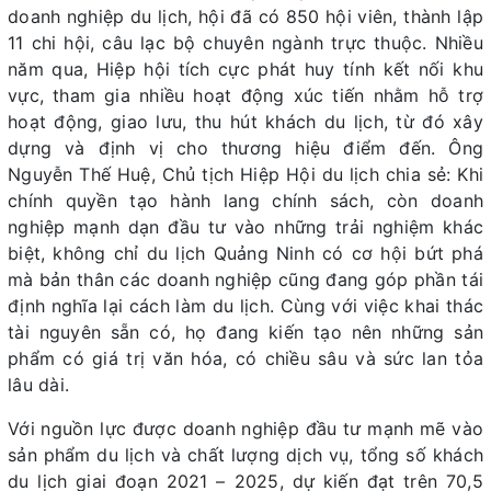
doanh nghiệp du lịch, hội đã có 850 hội viên, thành lập
11 chi hội, câu lạc bộ chuyên ngành trực thuộc. Nhiều
năm qua, Hiệp hội tích cực phát huy tính kết nối khu
vực, tham gia nhiều hoạt động xúc tiến nhằm hỗ trợ
hoạt động, giao lưu, thu hút khách du lịch, từ đó xây
dựng và định vị cho thương hiệu điểm đến. Ông
Nguyễn Thế Huệ, Chủ tịch Hiệp Hội du lịch chia sẻ: Khi
chính quyền tạo hành lang chính sách, còn doanh
nghiệp mạnh dạn đầu tư vào những trải nghiệm khác
biệt, không chỉ du lịch Quảng Ninh có cơ hội bứt phá
mà bản thân các doanh nghiệp cũng đang góp phần tái
định nghĩa lại cách làm du lịch. Cùng với việc khai thác
tài nguyên sẵn có, họ đang kiến tạo nên những sản
phẩm có giá trị văn hóa, có chiều sâu và sức lan tỏa
lâu dài.
Với nguồn lực được doanh nghiệp đầu tư mạnh mẽ vào
sản phẩm du lịch và chất lượng dịch vụ, tổng số khách
du lịch giai đoạn 2021 – 2025, dự kiến đạt trên 70,5