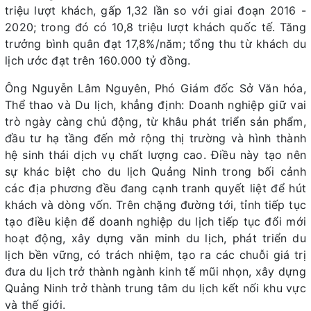
triệu lượt khách, gấp 1,32 lần so với giai đoạn 2016 -
2020; trong đó có 10,8 triệu lượt khách quốc tế. Tăng
trưởng bình quân đạt 17,8%/năm; tổng thu từ khách du
lịch ước đạt trên 160.000 tỷ đồng.
Ông Nguyễn Lâm Nguyên, Phó Giám đốc Sở Văn hóa,
Thể thao và Du lịch, khẳng định: Doanh nghiệp giữ vai
trò ngày càng chủ động, từ khâu phát triển sản phẩm,
đầu tư hạ tầng đến mở rộng thị trường và hình thành
hệ sinh thái dịch vụ chất lượng cao. Điều này tạo nên
sự khác biệt cho du lịch Quảng Ninh trong bối cảnh
các địa phương đều đang cạnh tranh quyết liệt để hút
khách và dòng vốn. Trên chặng đường tới, tỉnh tiếp tục
tạo điều kiện để doanh nghiệp du lịch tiếp tục đổi mới
hoạt động, xây dựng văn minh du lịch, phát triển du
lịch bền vững, có trách nhiệm, tạo ra các chuỗi giá trị
đưa du lịch trở thành ngành kinh tế mũi nhọn, xây dựng
Quảng Ninh trở thành trung tâm du lịch kết nối khu vực
và thế giới.