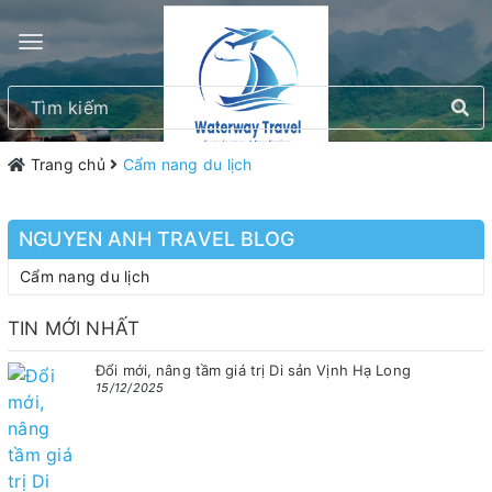
Trang chủ
Cẩm nang du lịch
NGUYEN ANH TRAVEL BLOG
Cẩm nang du lịch
TIN MỚI NHẤT
Đổi mới, nâng tầm giá trị Di sản Vịnh Hạ Long
15/12/2025