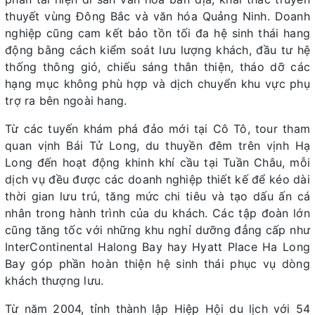
thuyết vùng Đông Bắc và văn hóa Quảng Ninh. Doanh
nghiệp cũng cam kết bảo tồn tối đa hệ sinh thái hang
động bằng cách kiểm soát lưu lượng khách, đầu tư hệ
thống thông gió, chiếu sáng thân thiện, tháo dỡ các
hạng mục không phù hợp và dịch chuyển khu vực phụ
trợ ra bên ngoài hang.
Từ các tuyến khám phá đảo mới tại Cô Tô, tour tham
quan vịnh Bái Tử Long, du thuyền đêm trên vịnh Hạ
Long đến hoạt động khinh khí cầu tại Tuần Châu, mỗi
dịch vụ đều được các doanh nghiệp thiết kế để kéo dài
thời gian lưu trú, tăng mức chi tiêu và tạo dấu ấn cá
nhân trong hành trình của du khách. Các tập đoàn lớn
cũng tăng tốc với những khu nghỉ dưỡng đẳng cấp như
InterContinental Halong Bay hay Hyatt Place Ha Long
Bay góp phần hoàn thiện hệ sinh thái phục vụ dòng
khách thượng lưu.
Từ năm 2004, tỉnh thành lập Hiệp Hội du lịch với 54