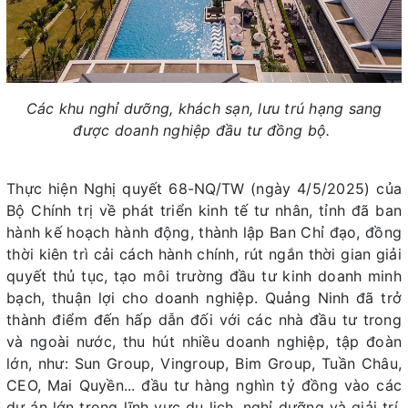
Các khu nghỉ dưỡng, khách sạn, lưu trú hạng sang
được doanh nghiệp đầu tư đồng bộ.
Thực hiện Nghị quyết 68-NQ/TW (ngày 4/5/2025) của
Bộ Chính trị về phát triển kinh tế tư nhân, tỉnh đã ban
hành kế hoạch hành động, thành lập Ban Chỉ đạo, đồng
thời kiên trì cải cách hành chính, rút ngắn thời gian giải
quyết thủ tục, tạo môi trường đầu tư kinh doanh minh
bạch, thuận lợi cho doanh nghiệp. Quảng Ninh đã trở
thành điểm đến hấp dẫn đối với các nhà đầu tư trong
và ngoài nước, thu hút nhiều doanh nghiệp, tập đoàn
lớn, như: Sun Group, Vingroup, Bim Group, Tuần Châu,
CEO, Mai Quyền... đầu tư hàng nghìn tỷ đồng vào các
dự án lớn trong lĩnh vực du lịch, nghỉ dưỡng và giải trí,