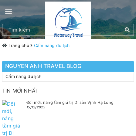
Trang chủ
Cẩm nang du lịch
NGUYEN ANH TRAVEL BLOG
Cẩm nang du lịch
TIN MỚI NHẤT
Đổi mới, nâng tầm giá trị Di sản Vịnh Hạ Long
15/12/2025