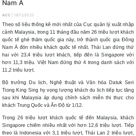
Nam Á
ACC
| 19/12/2023
Theo số liệu thống kê mới nhất của Cục quản lý xuất nhập
cảnh Malaysia, trong 11 tháng đầu năm 26 triệu lượt khách
quốc tế ghé thăm quốc gia này, trở thành quốc gia Đông
Nam Á đón nhiều khách quốc tế nhất. Thái Lan đứng thứ
hai với 23,4 triệu lượt khách, tiếp đến là Singapore với
hơn 11,3 triệu. Việt Nam đứng thứ 4 trong danh sách với
11,2 triệu lượt.
Bộ trưởng Du lịch, Nghệ thuật và Văn hóa Datuk Seri
Tiong King Sing hy vọng lượng khách du lịch tiếp tục tăng
sau khi Malaysia áp dụng chính sách miễn thị thực cho
khách Trung Quốc và Ấn Độ từ 1/12.
Trong 26 triệu lượt khách quốc tế đến Malaysia, khách
Singapore chiếm nhiều nhất với hơn 12,6 triệu lượt. Tiếp
theo là Indonesia với 3,1 triệu lượt, Thái Lan 2 triệu lượt,