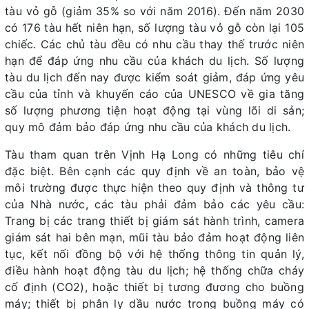
tàu vỏ gỗ (giảm 35% so với năm 2016). Đến năm 2030
có 176 tàu hết niên hạn, số lượng tàu vỏ gỗ còn lại 105
chiếc. Các chủ tàu đều có nhu cầu thay thế trước niên
hạn để đáp ứng nhu cầu của khách du lịch. Số lượng
tàu du lịch đến nay được kiểm soát giảm, đáp ứng yêu
cầu của tỉnh và khuyến cáo của UNESCO về gia tăng
số lượng phương tiện hoạt động tại vùng lõi di sản;
quy mô đảm bảo đáp ứng nhu cầu của khách du lịch.
Tàu tham quan trên Vịnh Hạ Long có những tiêu chí
đặc biệt. Bên cạnh các quy định về an toàn, bảo vệ
môi trường được thực hiện theo quy định và thông tư
của Nhà nước, các tàu phải đảm bảo các yêu cầu:
Trang bị các trang thiết bị giám sát hành trình, camera
giám sát hai bên mạn, mũi tàu bảo đảm hoạt động liên
tục, kết nối đồng bộ với hệ thống thông tin quản lý,
điều hành hoạt động tàu du lịch; hệ thống chữa cháy
cố định (CO2), hoặc thiết bị tương đương cho buồng
máy; thiết bị phân ly dầu nước trong buồng máy có