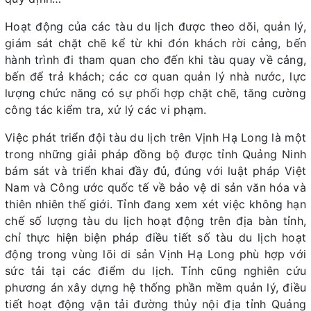
Hoạt động của các tàu du lịch được theo dõi, quản lý,
giám sát chặt chẽ kể từ khi đón khách rời cảng, bến
hành trình đi tham quan cho đến khi tàu quay về cảng,
bến để trả khách; các cơ quan quản lý nhà nước, lực
lượng chức năng có sự phối hợp chặt chẽ, tăng cường
công tác kiểm tra, xử lý các vi phạm.
Việc phát triển đội tàu du lịch trên Vịnh Hạ Long là một
trong những giải pháp đồng bộ được tỉnh Quảng Ninh
bám sát và triển khai đầy đủ, đúng với luật pháp Việt
Nam và Công ước quốc tế về bảo vệ di sản văn hóa và
thiên nhiên thế giới. Tỉnh đang xem xét việc không hạn
chế số lượng tàu du lịch hoạt động trên địa bàn tỉnh,
chỉ thực hiện biện pháp điều tiết số tàu du lịch hoạt
động trong vùng lõi di sản Vịnh Hạ Long phù hợp với
sức tải tại các điểm du lịch. Tỉnh cũng nghiên cứu
phương án xây dựng hệ thống phần mềm quản lý, điều
tiết hoạt động vận tải đường thủy nội địa tỉnh Quảng