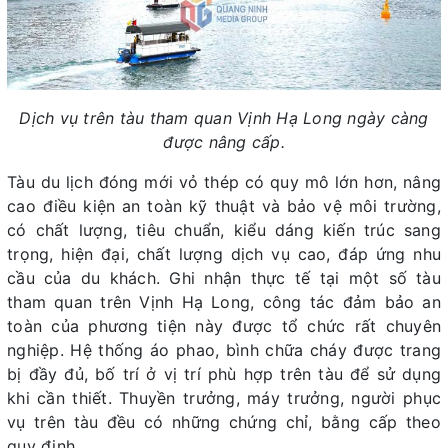
Dịch vụ trên tàu tham quan Vịnh Hạ Long ngày càng
được nâng cấp.
Tàu du lịch đóng mới vỏ thép có quy mô lớn hơn, nâng
cao điều kiện an toàn kỹ thuật và bảo vệ môi trường,
có chất lượng, tiêu chuẩn, kiểu dáng kiến trúc sang
trọng, hiện đại, chất lượng dịch vụ cao, đáp ứng nhu
cầu của du khách. Ghi nhận thực tế tại một số tàu
tham quan trên Vịnh Hạ Long, công tác đảm bảo an
toàn của phương tiện này được tổ chức rất chuyên
nghiệp. Hệ thống áo phao, bình chữa cháy được trang
bị đầy đủ, bố trí ở vị trí phù hợp trên tàu để sử dụng
khi cần thiết. Thuyền trưởng, máy trưởng, người phục
vụ trên tàu đều có những chứng chỉ, bằng cấp theo
quy định…