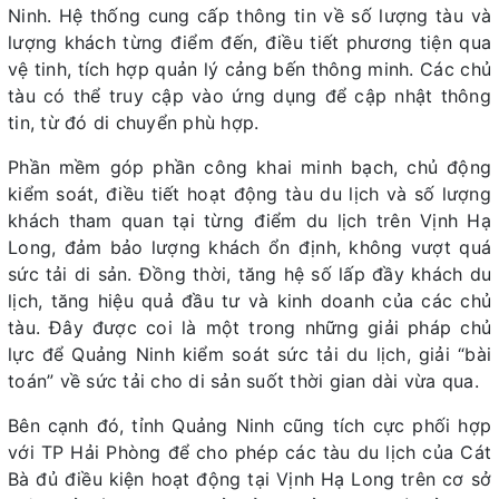
Ninh. Hệ thống cung cấp thông tin về số lượng tàu và
lượng khách từng điểm đến, điều tiết phương tiện qua
vệ tinh, tích hợp quản lý cảng bến thông minh. Các chủ
tàu có thể truy cập vào ứng dụng để cập nhật thông
tin, từ đó di chuyển phù hợp.
Phần mềm góp phần công khai minh bạch, chủ động
kiểm soát, điều tiết hoạt động tàu du lịch và số lượng
khách tham quan tại từng điểm du lịch trên Vịnh Hạ
Long, đảm bảo lượng khách ổn định, không vượt quá
sức tải di sản. Đồng thời, tăng hệ số lấp đầy khách du
lịch, tăng hiệu quả đầu tư và kinh doanh của các chủ
tàu. Đây được coi là một trong những giải pháp chủ
lực để Quảng Ninh kiểm soát sức tải du lịch, giải “bài
toán” về sức tải cho di sản suốt thời gian dài vừa qua.
Bên cạnh đó, tỉnh Quảng Ninh cũng tích cực phối hợp
với TP Hải Phòng để cho phép các tàu du lịch của Cát
Bà đủ điều kiện hoạt động tại Vịnh Hạ Long trên cơ sở