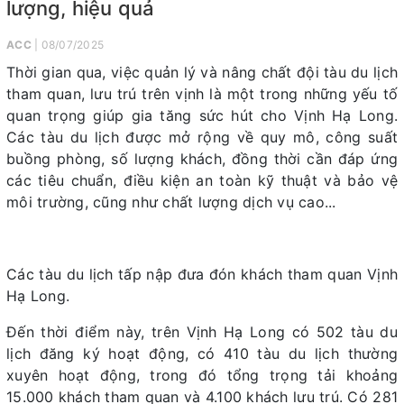
lượng, hiệu quả
ACC
| 08/07/2025
Thời gian qua, việc quản lý và nâng chất đội tàu du lịch
tham quan, lưu trú trên vịnh là một trong những yếu tố
quan trọng giúp gia tăng sức hút cho Vịnh Hạ Long.
Các tàu du lịch được mở rộng về quy mô, công suất
buồng phòng, số lượng khách, đồng thời cần đáp ứng
các tiêu chuẩn, điều kiện an toàn kỹ thuật và bảo vệ
môi trường, cũng như chất lượng dịch vụ cao...
Các tàu du lịch tấp nập đưa đón khách tham quan Vịnh
Hạ Long.
Đến thời điểm này, trên Vịnh Hạ Long có 502 tàu du
lịch đăng ký hoạt động, có 410 tàu du lịch thường
xuyên hoạt động, trong đó tổng trọng tải khoảng
15.000 khách tham quan và 4.100 khách lưu trú. Có 281