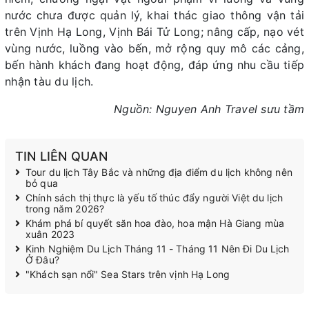
nước chưa được quản lý, khai thác giao thông vận tải
trên Vịnh Hạ Long, Vịnh Bái Tử Long; nâng cấp, nạo vét
vùng nước, luồng vào bến, mở rộng quy mô các cảng,
bến hành khách đang hoạt động, đáp ứng nhu cầu tiếp
nhận tàu du lịch.
Nguồn: Nguyen Anh Travel sưu tầm
TIN LIÊN QUAN
Tour du lịch Tây Bắc và những địa điểm du lịch không nên
bỏ qua
Chính sách thị thực là yếu tố thúc đẩy người Việt du lịch
trong năm 2026?
Khám phá bí quyết săn hoa đào, hoa mận Hà Giang mùa
xuân 2023
Kinh Nghiệm Du Lịch Tháng 11 - Tháng 11 Nên Đi Du Lịch
Ở Đâu?
"Khách sạn nổi" Sea Stars trên vịnh Hạ Long