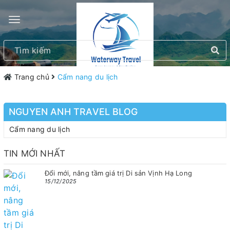
Trang chủ
Cẩm nang du lịch
NGUYEN ANH TRAVEL BLOG
Cẩm nang du lịch
TIN MỚI NHẤT
Đổi mới, nâng tầm giá trị Di sản Vịnh Hạ Long
15/12/2025