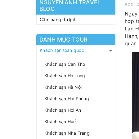
NGUYEN ANH TRAVEL
ACC
| 
BLOG
Ngày 
Cẩm nang du lịch
hợp t
Lan H
Hạnh,
DANH MỤC TOUR
quan.
Khách sạn toàn quốc
Khách sạn Cần Thơ
Khách sạn Hạ Long
Khách sạn Hà Nội
Khách sạn Hải Phòng
Khách sạn Hội An
Khách sạn Huế
Khách sạn Nha Trang