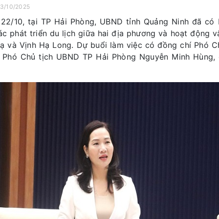
23/10/2025
22/10, tại TP Hải Phòng, UBND tỉnh Quảng Ninh đã có
ác phát triển du lịch giữa hai địa phương và hoạt động v
ạ và Vịnh Hạ Long. Dự buổi làm việc có đồng chí Phó C
 Phó Chủ tịch UBND TP Hải Phòng Nguyễn Minh Hùng, c