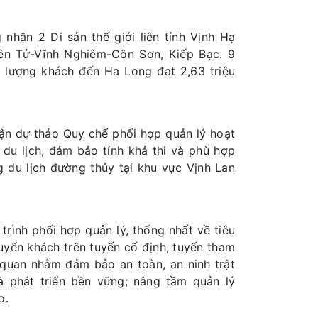
nhận 2 Di sản thế giới liên tỉnh Vịnh Hạ
ên Tử-Vĩnh Nghiêm-Côn Sơn, Kiếp Bạc. 9
, lượng khách đến Hạ Long đạt 2,63 triệu
luận dự thảo Quy chế phối hợp quản lý hoạt
du lịch, đảm bảo tính khả thi và phù hợp
g du lịch đường thủy tại khu vực Vịnh Lan
trình phối hợp quản lý, thống nhất về tiêu
uyển khách trên tuyến cố định, tuyến tham
 quan nhằm đảm bảo an toàn, an ninh trật
và phát triển bền vững; nâng tầm quản lý
o.