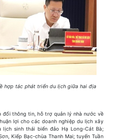
hợp tác phát triển du lịch giữa hai địa
o đổi thông tin, hỗ trợ quản lý nhà nước về
 thuận lợi cho các doanh nghiệp du lịch xây
 lịch sinh thái biển đảo Hạ Long-Cát Bà;
 Sơn, Kiếp Bạc-chùa Thanh Mai; tuyến Tuần