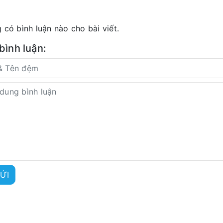
 có bình luận nào cho bài viết.
 bình luận:
ỬI