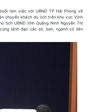
 buổi làm việc với UBND TP Hải Phòng về
ận chuyển khách du lịch trên khu vực Vịnh
hủ tịch UBND tỉnh Quảng Ninh Nguyễn Thị
ùng lãnh đạo các sở, ban, ngành có liên