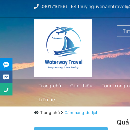
0901716166
thuy.nguyenanhtravel
Trang chủ
Giới thiệu
Tour trong 
Liên hệ
Trang chủ
Cẩm nang du lịch
Quản