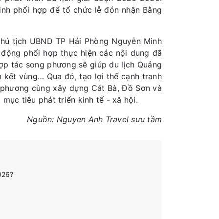
nh phối hợp để tổ chức lễ đón nhận Bằng
 Chủ tịch UBND TP Hải Phòng Nguyễn Minh
động phối hợp thực hiện các nội dung đã
hợp tác song phương sẽ giúp du lịch Quảng
 kết vùng… Qua đó, tạo lợi thế cạnh tranh
a phương cùng xây dựng Cát Bà, Đồ Sơn và
ục tiêu phát triển kinh tế - xã hội.
Nguồn: Nguyen Anh Travel sưu tầm
2026?