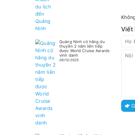
Không
Viết
Quảng Ninh có hãng du
thuyền 2 năm liên tiếp
được World Cruise Awards
vinh danh
09/12/2025
G