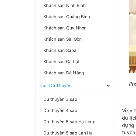
Khách sạn Ninh Bình
Khách sạn Quảng Bình
Khách sạn Quy Nhơn
Khách sạn Sài Gòn
Khách sạn Sapa
Khách sạn Đà Lạt
Khách sạn Đà Nẵng
Ph
Tour Du Thuyền
Du thuyền 3 sao
Về vi
Du thuyền 4 sao
du lị
Du thuyền 5 sao Hạ Long
dựng 
tuyến
Du thuyền 5 sao Lan Hạ