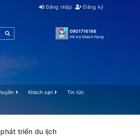
Đăng nhập
Đăng ký
0901716166
Hỗ trợ khách hàng
Thuyền
Khách sạn
Tin tức
hát triển du lịch