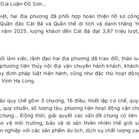
Gia Luận-Đồ Sơn...
iệt, hai địa phương đã phối hợp hoàn thiện hồ sơ công 
Quần đảo Cát Bà và Quần thể di tích và danh thắng Y
 năm 2025, lượng khách đến Cát Bà đạt 3,87 triệu lượt
uổi làm việc, lãnh đạo hai địa phương đã trao đổi, thảo 
phương tiện thủy nội địa vận chuyển hành khách, khách 
uy định pháp luật hiện hành, cũng như đặc thù hoạt độn
 Vịnh Hạ Long.
ảo quy chế gồm 3 chương, 16 điều; thiết lập cơ chế, quy 
, quy chuẩn, số lượng tàu, phương tiện hoạt động vận ch
chung… Đồng thời, giải quyết các vấn đề chung có liên
ảo vệ môi trường, bảo vệ di sản thiên nhiên thế giới 
n nghiệp với các sản phẩm du lịch, dịch vụ chất lượng ca