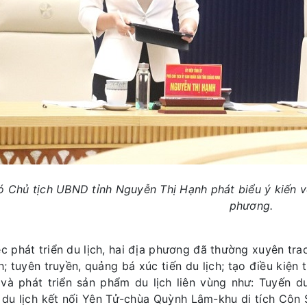
ó Chủ tịch UBND tỉnh Nguyễn Thị Hạnh phát biểu ý kiến về 
phương.
ệc phát triển du lịch, hai địa phương đã thường xuyên tra
ch; tuyên truyền, quảng bá xúc tiến du lịch; tạo điều kiện
và phát triển sản phẩm du lịch liên vùng như: Tuyến du
 du lịch kết nối Yên Tử-chùa Quỳnh Lâm-khu di tích Côn