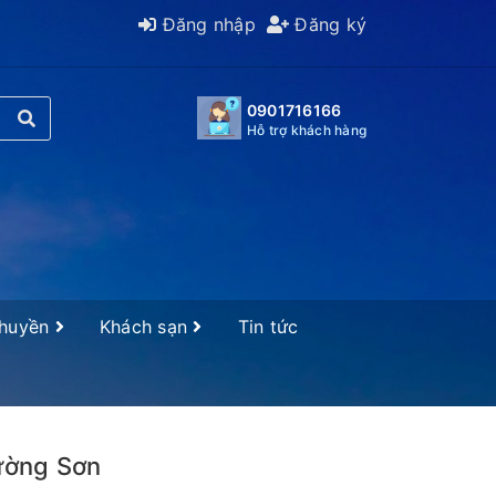
Đăng nhập
Đăng ký
0901716166
Hỗ trợ khách hàng
Thuyền
Khách sạn
Tin tức
ường Sơn