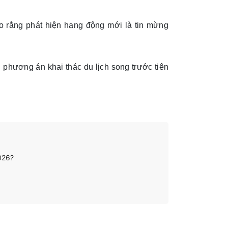
 rằng phát hiện hang động mới là tin mừng
phương án khai thác du lịch song trước tiên
2026?