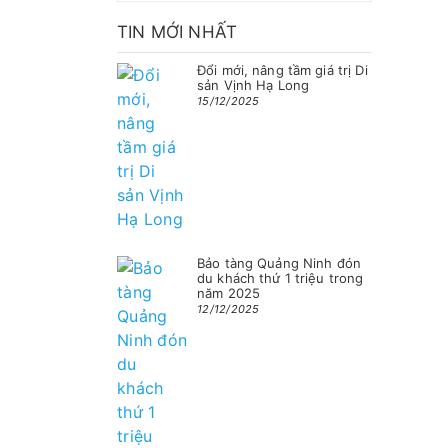
TIN MỚI NHẤT
Đổi mới, nâng tầm giá trị Di
sản Vịnh Hạ Long
15/12/2025
Bảo tàng Quảng Ninh đón
du khách thứ 1 triệu trong
năm 2025
12/12/2025