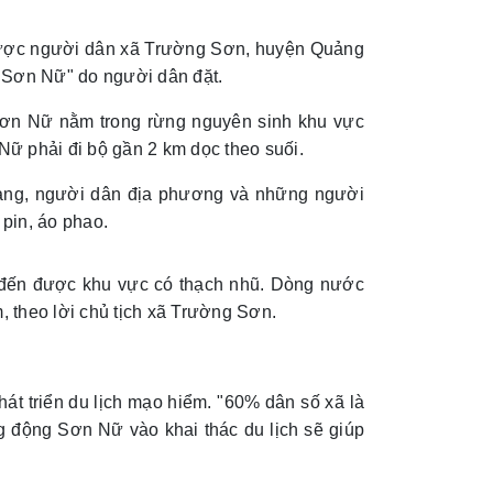
được người dân xã Trường Sơn, huyện Quảng
n "Sơn Nữ" do người dân đặt.
Sơn Nữ nằm trong rừng nguyên sinh khu vực
ữ phải đi bộ gần 2 km dọc theo suối.
hang, người dân địa phương và những người
pin, áo phao.
 đến được khu vực có thạch nhũ. Dòng nước
, theo lời chủ tịch xã Trường Sơn.
phát triển du lịch mạo hiểm. "60% dân số xã là
 động Sơn Nữ vào khai thác du lịch sẽ giúp