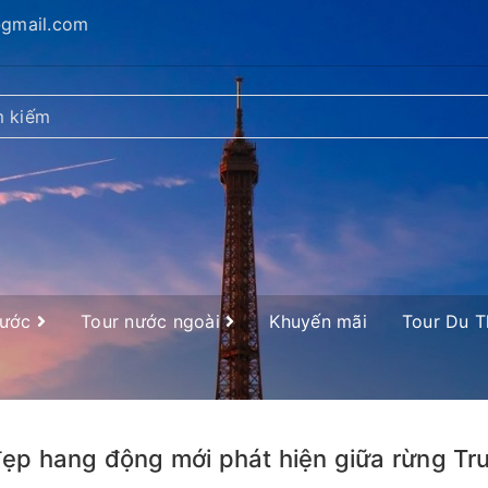
@gmail.com
nước
Tour nước ngoài
Khuyến mãi
Tour Du 
ẹp hang động mới phát hiện giữa rừng Tr