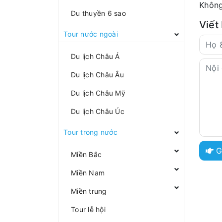
Không
Du thuyền 6 sao
Viết
Tour nước ngoài
Du lịch Châu Á
Du lịch Châu Âu
Du lịch Châu Mỹ
Du lịch Châu Úc
Tour trong nước
G
Miền Bắc
Miền Nam
Miền trung
Tour lễ hội