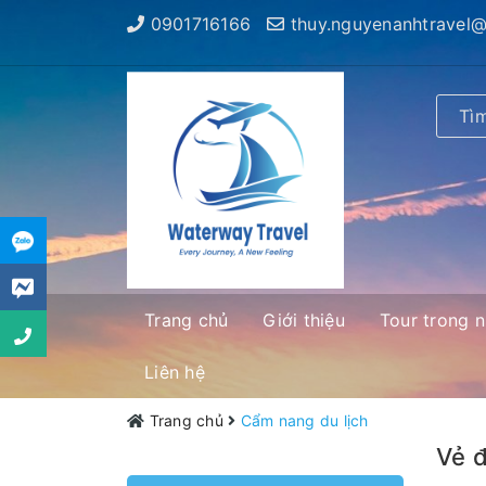
0901716166
thuy.nguyenanhtravel
Trang chủ
Giới thiệu
Tour trong 
Liên hệ
Trang chủ
Cẩm nang du lịch
Vẻ đ