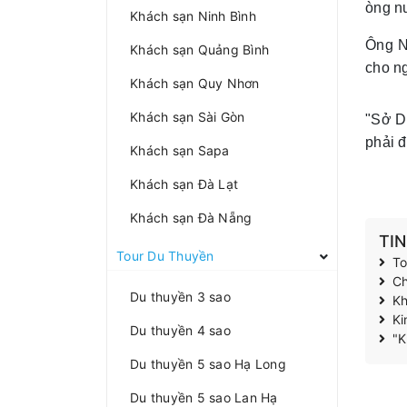
òng n
Khách sạn Ninh Bình
Ông N
Khách sạn Quảng Bình
cho n
Khách sạn Quy Nhơn
Khách sạn Sài Gòn
"Sở D
phải 
Khách sạn Sapa
Khách sạn Đà Lạt
Khách sạn Đà Nẵng
TI
Tour Du Thuyền
To
Ch
Du thuyền 3 sao
Kh
Ki
Du thuyền 4 sao
"K
Du thuyền 5 sao Hạ Long
Du thuyền 5 sao Lan Hạ