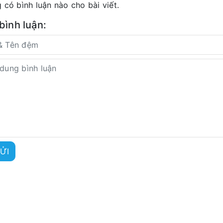
 có bình luận nào cho bài viết.
 bình luận:
ỬI