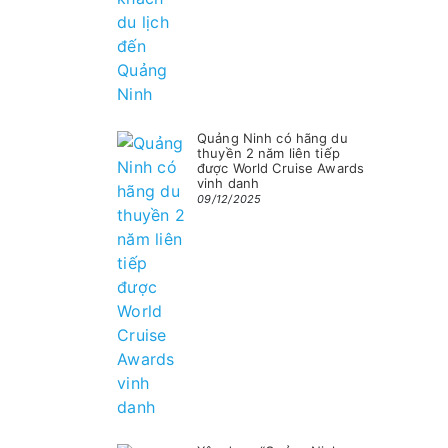
Quảng Ninh có hãng du
thuyền 2 năm liên tiếp
được World Cruise Awards
vinh danh
09/12/2025