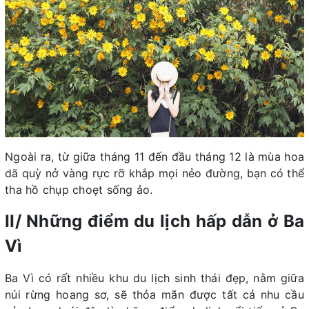
Ngoài ra, từ giữa tháng 11 đến đầu tháng 12 là mùa hoa
dã quỳ nở vàng rực rỡ khắp mọi nẻo đường, bạn có thể
tha hồ chụp choẹt sống ảo.
II/ Những điểm du lịch hấp dẫn ở Ba
Vì
Ba Vì có rất nhiều khu du lịch sinh thái đẹp, nằm giữa
núi rừng hoang sơ, sẽ thỏa mãn được tất cả nhu cầu