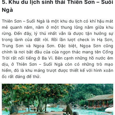
5. Khu du lịch sinh thái Thiên Sơn – Suối
Ngà
Thiên Sơn – Suối Ngà là một khu du lịch có khí hậu mát
mẻ quanh năm, nằm ở một thung lũng nằm giữa khu
rừng. Đến đây, lý thú nhất vẫn là được tận hưởng sự
trong lành của đất rời. Rồi lần lượt check in Hạ Sơn,
Trung Sơn và Ngoạ Sơn. Đặc biệt, Ngọa Sơn cũng
chính là nơi bắt đầu của của ngọn thác mang tên Cổng
Trời rất nổi tiếng ở Ba Vì. Bên cạnh những hồ nước êm
dịu, ở Thiên Sơn – Suối Ngà còn có những trò mạo
hiểm, đó là khu máng trượt được thiết kế với hình xoăn
ốc rất đáng để thử.