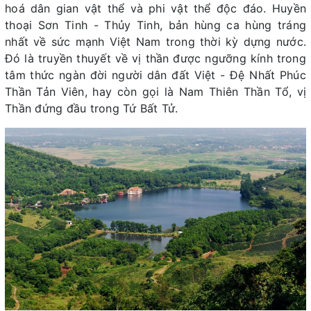
hoá dân gian vật thể và phi vật thể độc đáo. Huyền
thoại Sơn Tinh - Thủy Tinh, bản hùng ca hùng tráng
nhất về sức mạnh Việt Nam trong thời kỳ dựng nước.
Đó là truyền thuyết về vị thần được ngưỡng kính trong
tâm thức ngàn đời người dân đất Việt - Đệ Nhất Phúc
Thần Tản Viên, hay còn gọi là Nam Thiên Thần Tổ, vị
Thần đứng đầu trong Tứ Bất Tử.