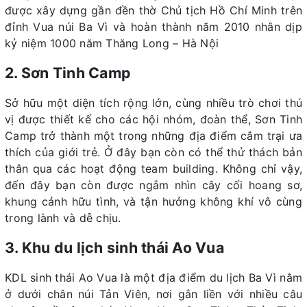
được xây dựng gần đền thờ Chủ tịch Hồ Chí Minh trên
đỉnh Vua núi Ba Vì và hoàn thành năm 2010 nhân dịp
kỷ niệm 1000 năm Thăng Long – Hà Nội
2. Sơn Tinh Camp
Sở hữu một diện tích rộng lớn, cùng nhiều trò chơi thú
vị được thiết kế cho các hội nhóm, đoàn thể, Sơn Tinh
Camp trở thành một trong những địa điểm cắm trại ưa
thích của giới trẻ. Ở đây bạn còn có thể thử thách bản
thân qua các hoạt động team building. Không chỉ vậy,
đến đây bạn còn được ngắm nhìn cây cối hoang sơ,
khung cảnh hữu tình, và tận hưởng không khí vô cùng
trong lành và dễ chịu.
3. Khu du lịch sinh thái Ao Vua
KDL sinh thái Ao Vua là một địa điểm du lịch Ba Vì nằm
ở dưới chân núi Tản Viên, nơi gắn liền với nhiều câu