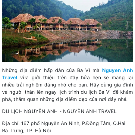
Những địa điểm hấp dẫn của Ba Vì mà
Nguyen Anh
Travel
vừa giới thiệu trên đây hứa hẹn sẽ mang lại
nhiều trải nghiệm đáng nhớ cho bạn. Hãy cùng gia đình
và người thân lên ngay lịch trình du lịch Ba Vì để khám
phá, thăm quan những địa điểm đẹp của nơi đây nhé.
DU LỊCH NGUYÊN ANH - NGUYÊN ANH TRAVEL
Địa chỉ: 167 phố Nguyễn An Ninh, P.Đồng Tâm, Q.Hai
Bà Trưng, TP. Hà Nội