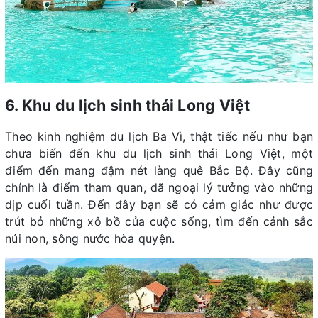
6. Khu du lịch sinh thái Long Việt
Theo kinh nghiệm du lịch Ba Vì, thật tiếc nếu như bạn
chưa biến đến khu du lịch sinh thái Long Việt, một
điểm đến mang đậm nét làng quê Bắc Bộ. Đây cũng
chính là điểm tham quan, dã ngoại lý tưởng vào những
dịp cuối tuần. Đến đây bạn sẽ có cảm giác như được
trút bỏ những xô bồ của cuộc sống, tìm đến cảnh sắc
núi non, sông nước hòa quyện.