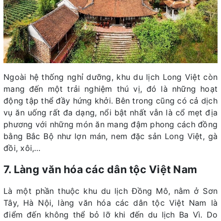
Ngoài hệ thống nghỉ dưỡng, khu du lịch Long Việt còn
mang đến một trải nghiệm thú vị, đó là những hoạt
động tập thể đầy hứng khởi. Bên trong cũng có cả dịch
vụ ăn uống rất đa dạng, nổi bật nhất vẫn là cổ mẹt địa
phương với những món ăn mang đậm phong cách đồng
bằng Bắc Bộ như lợn mán, nem đặc sản Long Việt, gà
đồi, xôi,…
7. Làng văn hóa các dân tộc Việt Nam
Là một phần thuộc khu du lịch Đồng Mô, nằm ở Sơn
Tây, Hà Nội, làng văn hóa các dân tộc Việt Nam là
điểm đến không thể bỏ lỡ khi đến du lịch Ba Vì. Do