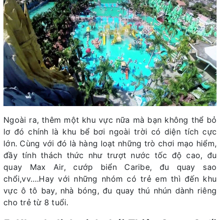
Ngoài ra, thêm một khu vực nữa mà bạn không thể bỏ
lơ đó chính là khu bể bơi ngoài trời có diện tích cực
lớn. Cùng với đó là hàng loạt những trò chơi mạo hiểm,
đầy tính thách thức như trượt nước tốc độ cao, đu
quay Max Air, cướp biển Caribe, đu quay sao
chổi,vv….Hay với những nhóm có trẻ em thì đến khu
vực ô tô bay, nhà bóng, đu quay thú nhún dành riêng
cho trẻ từ 8 tuổi.