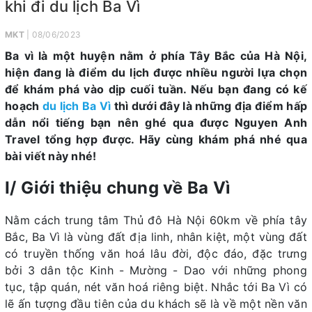
khi đi du lịch Ba Vì
MKT
| 08/06/2023
Ba vì là một huyện nằm ở phía Tây Bắc của Hà Nội,
hiện đang là điểm du lịch được nhiều người lựa chọn
để khám phá vào dịp cuối tuần. Nếu bạn đang có kế
hoạch
du lịch Ba Vì
thì dưới đây là những địa điểm hấp
dẫn nổi tiếng bạn nên ghé qua được Nguyen Anh
Travel tổng hợp được. Hãy cùng khám phá nhé qua
bài viết này nhé!
I/ Giới thiệu chung về Ba Vì
Nằm cách trung tâm Thủ đô Hà Nội 60km về phía tây
Bắc, Ba Vì là vùng đất địa linh, nhân kiệt, một vùng đất
có truyền thống văn hoá lâu đời, độc đáo, đặc trưng
bởi 3 dân tộc Kinh - Mường - Dao với những phong
tục, tập quán, nét văn hoá riêng biệt. Nhắc tới Ba Vì có
lẽ ấn tượng đầu tiên của du khách sẽ là về một nền văn