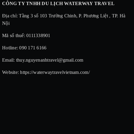
CÔNG TY TNHH DU LỊCH WATERWAY TRAVEL
Địa chỉ: Tầng 3 số 103 Trường Chinh, P. Phương Liệt , TP. Hà
Nội
Mã số thuế: 0111338901
Hotline: 090 171 6166
Email: thuy.nguyenanhtravel@gmail.com
Website: https://waterwaytravelvietnam.com/