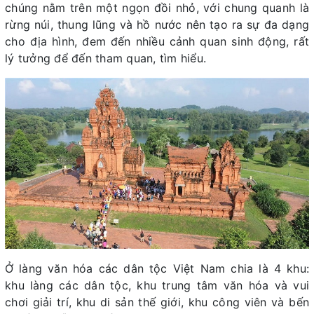
chúng nằm trên một ngọn đồi nhỏ, với chung quanh là
rừng núi, thung lũng và hồ nước nên tạo ra sự đa dạng
cho địa hình, đem đến nhiều cảnh quan sinh động, rất
lý tưởng để đến tham quan, tìm hiểu.
Ở làng văn hóa các dân tộc Việt Nam chia là 4 khu:
khu làng các dân tộc, khu trung tâm văn hóa và vui
chơi giải trí, khu di sản thế giới, khu công viên và bến