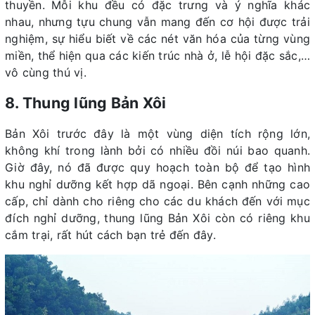
thuyền. Mỗi khu đều có đặc trưng và ý nghĩa khác
nhau, nhưng tựu chung vẫn mang đến cơ hội được trải
nghiệm, sự hiểu biết về các nét văn hóa của từng vùng
miền, thể hiện qua các kiến trúc nhà ở, lễ hội đặc sắc,…
vô cùng thú vị.
8. Thung lũng Bản Xôi
Bản Xôi trước đây là một vùng diện tích rộng lớn,
không khí trong lành bởi có nhiều đồi núi bao quanh.
Giờ đây, nó đã được quy hoạch toàn bộ để tạo hình
khu nghỉ dưỡng kết hợp dã ngoại. Bên cạnh những cao
cấp, chỉ dành cho riêng cho các du khách đến với mục
đích nghỉ dưỡng, thung lũng Bản Xôi còn có riêng khu
cắm trại, rất hút cách bạn trẻ đến đây.