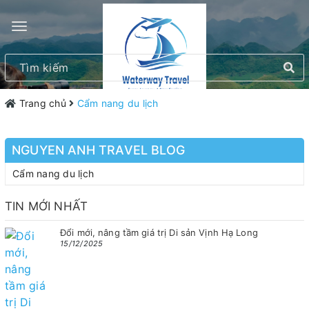
Trang chủ
Cẩm nang du lịch
NGUYEN ANH TRAVEL BLOG
Cẩm nang du lịch
TIN MỚI NHẤT
Đổi mới, nâng tầm giá trị Di sản Vịnh Hạ Long
15/12/2025