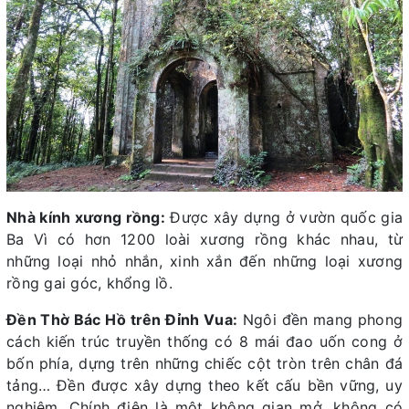
Nhà kính xương rồng:
Được xây dựng ở vườn quốc gia
Ba Vì có hơn 1200 loài xương rồng khác nhau, từ
những loại nhỏ nhắn, xinh xắn đến những loại xương
rồng gai góc, khổng lồ.
Đền Thờ Bác Hồ trên Đỉnh Vua:
Ngôi đền mang phong
cách kiến trúc truyền thống có 8 mái đao uốn cong ở
bốn phía, dựng trên những chiếc cột tròn trên chân đá
tảng… Đền được xây dựng theo kết cấu bền vững, uy
nghiêm. Chính điện là một không gian mở, không có