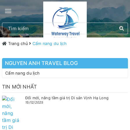
Trang chủ
Cẩm nang du lịch
NGUYEN ANH TRAVEL BLOG
Cẩm nang du lịch
TIN MỚI NHẤT
Đổi mới, nâng tầm giá trị Di sản Vịnh Hạ Long
15/12/2025