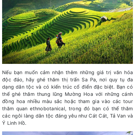
Nếu bạn muốn cảm nhận thêm những giá trị văn hóa
độc đáo, hãy ghé thăm thị trấn Sa Pa, nơi quy tụ đa
dạng dân tộc và có kiến trúc cổ điển đặc biệt. Bạn có
thể ghé thăm thung lũng Mường Hoa với những cánh
đồng hoa nhiều màu sắc hoặc tham gia vào các tour
thăm quan ethnobotanical, trong đó bạn có thể thăm
các ngôi làng dân tộc đáng yêu như Cát Cát, Tả Van và
Ý Linh Hồ.