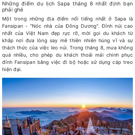
Những điểm du lịch Sapa tháng 8 nhất định bạn
phải ghé
Một trong những địa điểm nổi tiếng nhất ở Sapa là
Fansipan - "Nóc nhà của Đông Dương". Đỉnh núi cao
nhất của Việt Nam đẹp rực rỡ, mời gọi du khách từ
khắp nơi đưa lòng say mê thiên nhiên hùng vĩ và sự
thách thức của việc leo núi. Trong tháng 8, mưa không
quá nhiều, cho phép du khách thoải mái chinh phục
đỉnh Fansipan bằng việc đi bộ hoặc sử dụng cáp treo
hiện đại.