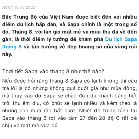
ACC
| 19/08/2023
Bắc Trung Bộ của Việt Nam được biết đến với nhiều
điểm du lịch hấp dẫn, và Sapa chính là một trong số
đó. Tháng 8, với làn gió mát mẻ và mùa thu đã về đến
gần, là thời điểm lý tưởng để khám phá
Du lịch Sapa
tháng 8
và tận hưởng vẻ đẹp hoang sơ của vùng núi
này.
Thời tiết Sapa vào tháng 8 như thế nào?
Nếu được hỏi rằng tháng 8 Sapa có lạnh không thì câu
trả lời là có nhưng không quá buốt giá như mùa đông,
mà thay vào đó Sapa sẽ chào đón du khách bằng tiết
trời thu êm dịu, có chút se lạnh nhiều và kèm theo là
những cơn mưa rào bất chợt. Nhiệt độ trung bình tại
Sapa vào tháng 8 rơi vào tầm 27 đến 28 độ C rất dễ
chịu và mát mẻ vừa đủ.