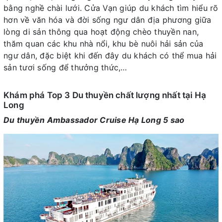
bằng nghề chài lưới. Cửa Vạn giúp du khách tìm hiểu rõ
hơn về văn hóa và đời sống ngư dân địa phương giữa
lòng di sản thông qua hoạt động chèo thuyền nan,
thăm quan các khu nhà nổi, khu bè nuôi hải sản của
ngư dân, đặc biệt khi đến đây du khách có thể mua hải
sản tươi sống để thưởng thức,…
Khám phá Top 3 Du thuyền chất lượng nhất tại Hạ
Long
Du thuyền Ambassador Cruise Hạ Long 5 sao