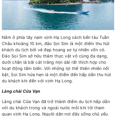
Nằm ở phía tây nam vịnh Hạ Long cách bến tàu Tuần
Châu khoảng 10 km, đảo Soi Sim là một điểm thu hút
khách du lịch bởi vẻ đẹp hoang sơ tự nhiên vốn có.
Đảo Soi Sim sở hữu thảm thực vật vô cùng đa dạng,
dưới chân là bãi cát trắng mịn dài rất thích hợp cho
hoạt động tắm biển. Với những lợi thế thiên nhiên nổi
bật, Soi Sim hứa hẹn là một điểm đến hấp dẫn thu hút
du khách khi đến với vịnh Hạ Long.
Làng chài Cửa Vạn
Làng chài Cửa Vạn đã trở thành điểm du lịch hấp dẫn
với du khách trong và ngoài nước mỗi khi tới tham
quan vịnh Hạ Long. Người dân nơi đây sống chủ yếu