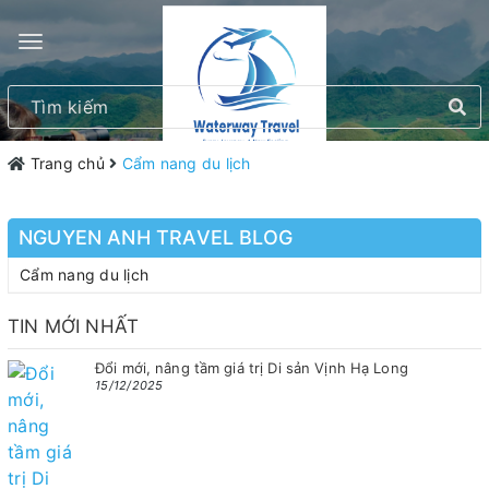
Trang chủ
Cẩm nang du lịch
NGUYEN ANH TRAVEL BLOG
Cẩm nang du lịch
TIN MỚI NHẤT
Đổi mới, nâng tầm giá trị Di sản Vịnh Hạ Long
15/12/2025