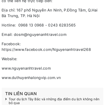
có thể liên hệ trực tiếp đến:
Địa chỉ: 167 phố Nguyễn An Ninh, P.Đồng Tâm, Q.Hai
Bà Trưng, TP. Hà Nội
Hotline: 0968 13 0968 - 0243 6283565
Email: dosm@nguyenanhtravel.com
Facebook:
https://www.facebook.com/Nguyenanhtravel268
Website:
www.nguyenanhtravel.com
www.duthuyenhalongvip.com.vn
TIN LIÊN QUAN
Tour du lịch Tây Bắc và những địa điểm du lịch không nên
bỏ qua