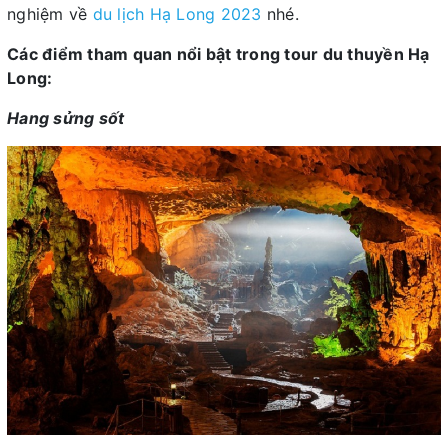
nghiệm về
du lịch Hạ Long 2023
nhé.
Các điểm tham quan nổi bật trong tour du thuyền Hạ
Long:
Hang sửng sốt