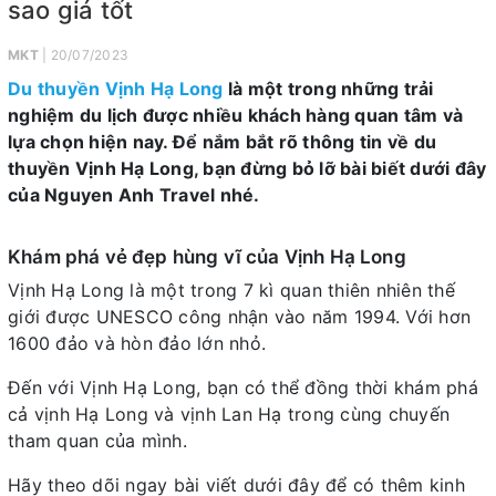
sao giá tốt
MKT
| 20/07/2023
Du thuyền Vịnh Hạ Long
là một trong những trải
nghiệm du lịch được nhiều khách hàng quan tâm và
lựa chọn hiện nay. Để nắm bắt rõ thông tin về du
thuyền Vịnh Hạ Long, bạn đừng bỏ lỡ bài biết dưới đây
của Nguyen Anh Travel nhé.
Khám phá vẻ đẹp hùng vĩ của Vịnh Hạ Long
Vịnh Hạ Long là một trong 7 kì quan thiên nhiên thế
giới được UNESCO công nhận vào năm 1994. Với hơn
1600 đảo và hòn đảo lớn nhỏ.
Đến với Vịnh Hạ Long, bạn có thể đồng thời khám phá
cả vịnh Hạ Long và vịnh Lan Hạ trong cùng chuyến
tham quan của mình.
Hãy theo dõi ngay bài viết dưới đây để có thêm kinh