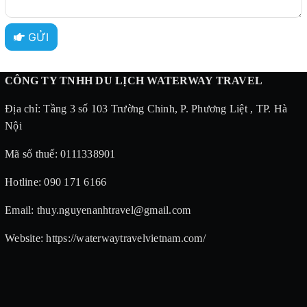
GỬI
CÔNG TY TNHH DU LỊCH WATERWAY TRAVEL
Địa chỉ: Tầng 3 số 103 Trường Chinh, P. Phương Liệt , TP. Hà
Nội
Mã số thuế: 0111338901
Hotline: 090 171 6166
Email: thuy.nguyenanhtravel@gmail.com
Website: https://waterwaytravelvietnam.com/